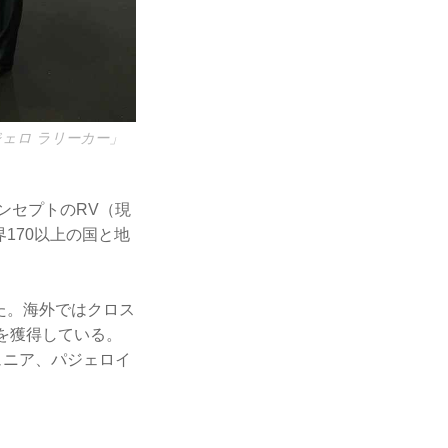
ジェロ ラリーカー」
ンセプトのRV（現
170以上の国と地
げた。海外ではクロス
を獲得している。
ュニア、パジェロイ