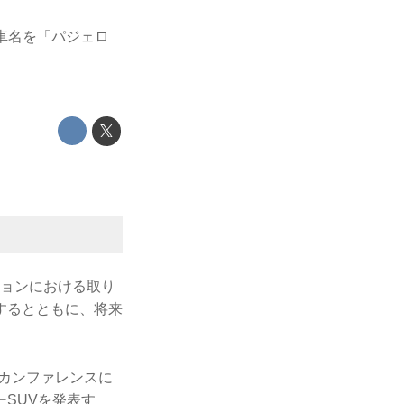
の車名を「パジェロ
ジョンにおける取り
するとともに、将来
スカンファレンスに
ーSUVを発表す