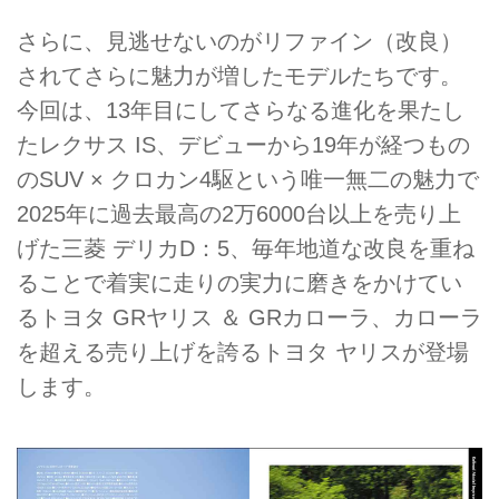
さらに、見逃せないのがリファイン（改良）
されてさらに魅力が増したモデルたちです。
今回は、13年目にしてさらなる進化を果たし
たレクサス IS、デビューから19年が経つもの
のSUV × クロカン4駆という唯一無二の魅力で
2025年に過去最高の2万6000台以上を売り上
げた三菱 デリカD：5、毎年地道な改良を重ね
ることで着実に走りの実力に磨きをかけてい
るトヨタ GRヤリス ＆ GRカローラ、カローラ
を超える売り上げを誇るトヨタ ヤリスが登場
します。