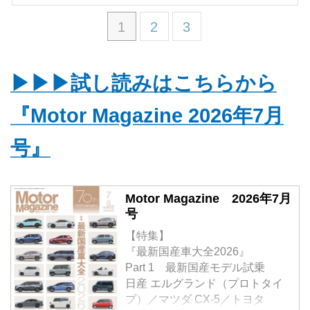
1
2
3
▶▶▶試し読みはこちらから
『Motor Magazine 2026年7月
号』
Motor Magazine 2026年7月
号
【特集】
『最新国産車大全2026』
Part 1 最新国産モデル試乗
日産 エルグランド（プロトタイ
プ）／マツダ CX-5／トヨタ