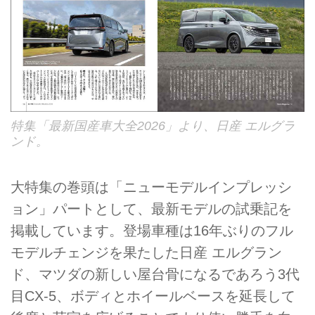
特集「最新国産車大全2026」より、日産 エルグラ
ンド。
大特集の巻頭は「ニューモデルインプレッシ
ョン」パートとして、最新モデルの試乗記を
掲載しています。登場車種は16年ぶりのフル
モデルチェンジを果たした日産 エルグラン
ド、マツダの新しい屋台骨になるであろう3代
目CX-5、ボディとホイールベースを延長して