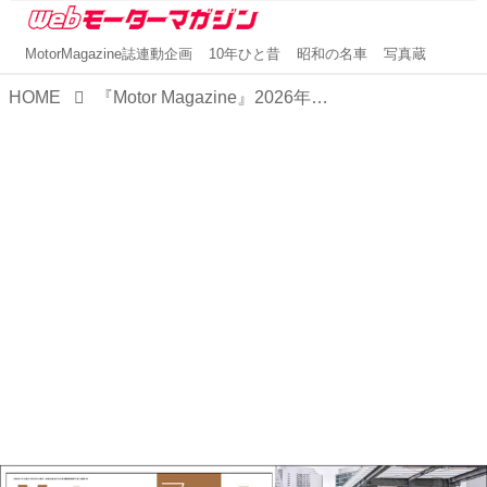
MotorMagazine誌連動企画
10年ひと昔
昭和の名車
写真蔵
HOME
『Motor Magazine』2026年7月号はいま日本で買える国産車を大特集。試乗記も充実！