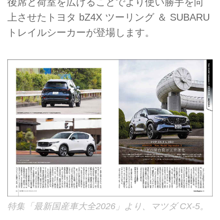
後席と荷室を広げることでより使い勝手を向
上させたトヨタ bZ4X ツーリング ＆ SUBARU
トレイルシーカーが登場します。
特集「最新国産車大全2026」より、マツダ CX-5。