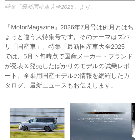
特集「最新国産車大全2026」より。
『MotorMagazine』2026年7月号は例月とはち
ょっと違う大特集号です。そのテーマはズバ
リ「国産車」。特集「最新国産車大全2025」
では、5月下旬時点で国産メーカー・ブランド
が発表＆発売したばかりのモデルの試乗レポ
ート、全乗用国産モデルの情報を網羅したカ
タログ、最新ニュースもお伝えします。