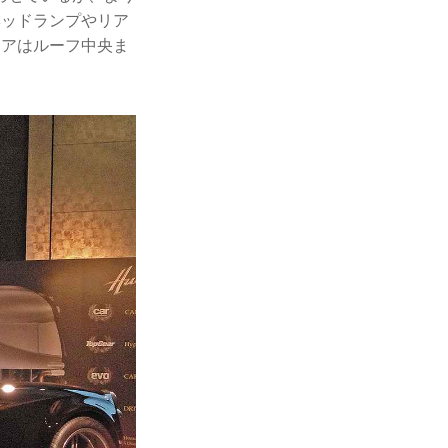
ヘッドランプやリア
ドアはルーフ中央ま