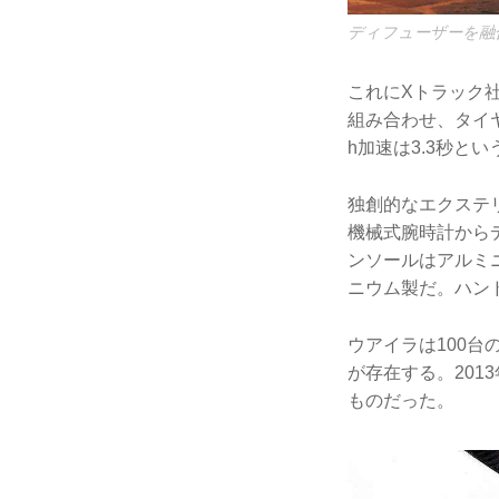
ディフューザーを融
これにXトラック
組み合わせ、タイヤ
h加速は3.3秒と
独創的なエクステ
機械式腕時計から
ンソールはアルミ
ニウム製だ。ハン
ウアイラは100
が存在する。201
ものだった。