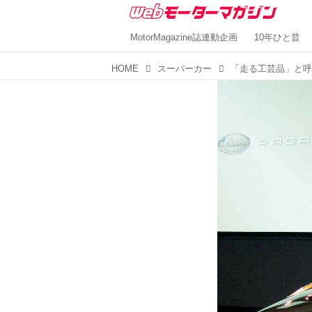
MotorMagazine誌連動企画
10年ひと昔
HOME
スーパーカー