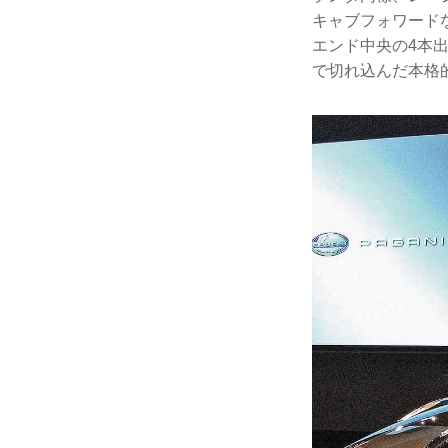
キャブフォワード
エンド中央の4本
で切れ込んだ本格