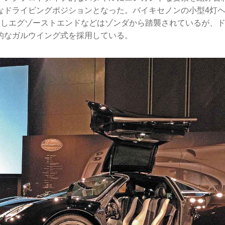
なドライビングポジションとなった。バイキセノンの小型4灯
出しエグゾーストエンドなどはゾンダから踏襲されているが、
的なガルウイング式を採用している。