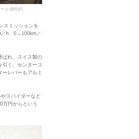
ーも個性的。
ンスミッションを
h、0→100km／
呼ばれ、スイス製の
を引く。センターコ
ターレバーもアルミ
ルやスパイダーなど
00万円からという