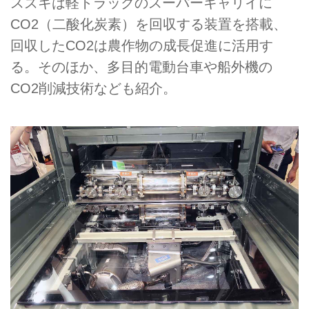
スズキは軽トラックのスーパーキャリイに
CO2（二酸化炭素）を回収する装置を搭載、
回収したCO2は農作物の成長促進に活用す
る。そのほか、多目的電動台車や船外機の
CO2削減技術なども紹介。