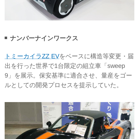
ナンバーナインワークス
トミーカイラZZ EV
をベースに構造等変更・届
出を行った世界で1台限定の組立車「sweep
9」を展示。保安基準に適合させ、量産をゴー
ルとしての開発プロセスを提示していた。