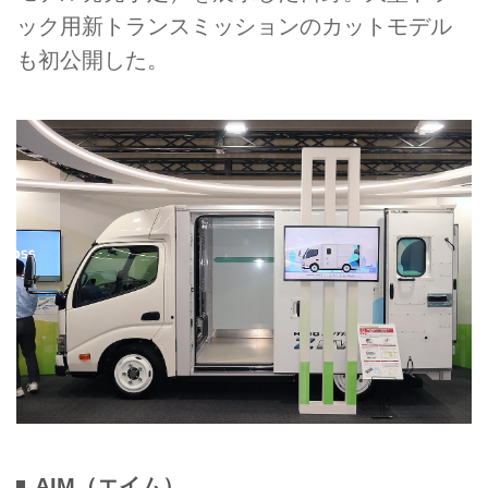
ック用新トランスミッションのカットモデル
も初公開した。
AIM（エイム）