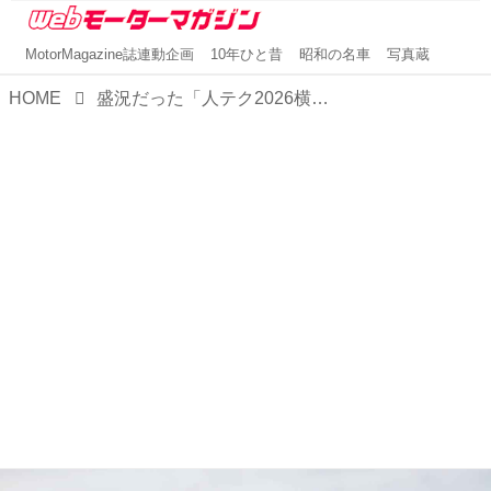
MotorMagazine誌連動企画
10年ひと昔
昭和の名車
写真蔵
HOME
盛況だった「人テク2026横浜」、自動車メーカーの展示で見えた最新技術と近未来のクルマたち【イベント】