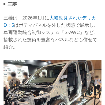
三菱
三菱は。2026年1月に
大幅改良されたデリカ
D：5
はボディパネルを外した状態で展示し、
車両運動統合制御システム「S-AWC」など、
搭載された技術を豊富なパネルなども併せて
紹介。