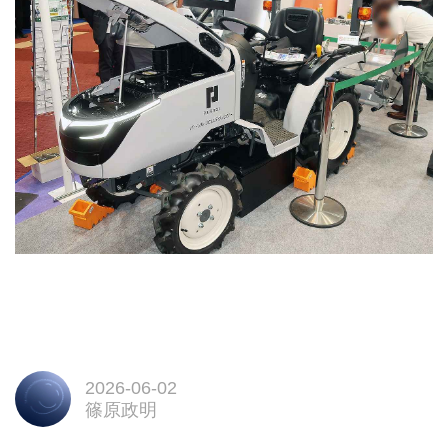
2026-06-02
篠原政明