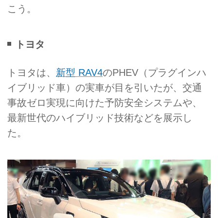
こう。
トヨタ
トヨタは、
新型 RAV4
のPHEV（プラグインハ
イブリッド車）の実車が目を引いたが、交通
事故ゼロ実現に向けた予防安全システムや、
最新世代のハイブリッド技術などを展示し
た。