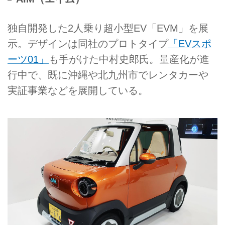
独自開発した2人乗り超小型EV「EVM」を展
示。デザインは同社のプロトタイプ
「EVスポ
ーツ01」
も手がけた中村史郎氏。量産化が進
行中で、既に沖縄や北九州市でレンタカーや
実証事業などを展開している。