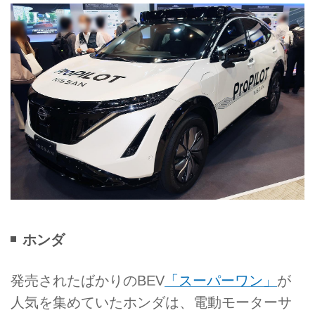
ホンダ
発売されたばかりのBEV
「スーパーワン」
が
人気を集めていたホンダは、電動モーターサ