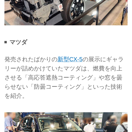
マツダ
発売されたばかりの
新型CX-5
の展示にギャラ
リーが詰めかけていたマツダは、燃費を向上
させる「高応答遮熱コーティング」や窓を曇
らせない「防曇コーティング」といった技術
を紹介。