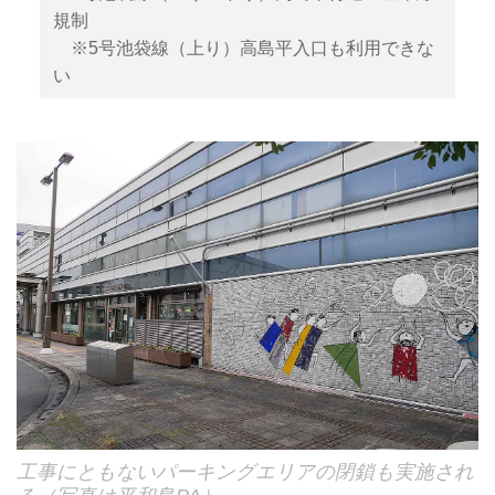
規制
※5号池袋線（上り）高島平入口も利用できな
い
工事にともないパーキングエリアの閉鎖も実施され