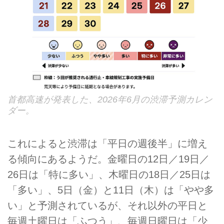
首都高速が発表した、2026年6月の渋滞予測カレン
ダー。
これによると渋滞は「平日の週後半」に増え
る傾向にあるようだ。金曜日の12日／19日／
26日は「特に多い」、木曜日の18日／25日は
「多い」、5日（金）と11日（木）は「やや多
い」と予測されているが、それ以外の平日と
毎週土曜日は「ふつう」、毎週日曜日は「少