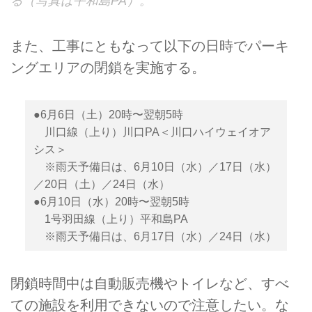
る（写真は平和島PA）。
また、工事にともなって以下の日時でパーキ
ングエリアの閉鎖を実施する。
●6月6日（土）20時〜翌朝5時
川口線（上り）川口PA＜川口ハイウェイオア
シス＞
※雨天予備日は、6月10日（水）／17日（水）
／20日（土）／24日（水）
●6月10日（水）20時〜翌朝5時
1号羽田線（上り）平和島PA
※雨天予備日は、6月17日（水）／24日（水）
閉鎖時間中は自動販売機やトイレなど、すべ
ての施設を利用できないので注意したい。な