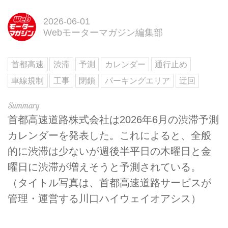
2026-06-01
Webモーターマガジン編集部
首都高速
渋滞
予測
カレンダー
通行止め
車線規制
工事
閉鎖
パーキングエリア
迂回
首都高速道路株式会社は2026年6月の渋滞予測
カレンダーを発表した。これによると、全般
的に渋滞は少ないが週後半平日の木曜日と金
曜日に渋滞が増えそうと予測されている。
（タイトル写真は、首都高速道路サービスが
管理・運営する川口ハイウェイオアシス）