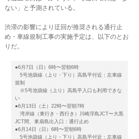
ない」と予測されている。
渋滞の影響により迂回が推奨される通行止
め・車線規制工事の実施予定は、以下のとお
りだ。
●6月7日（日）6時〜翌朝6時
5号池袋線（上り・下り）高島平付近：左車線
規制
※5号池袋線（上り）高島平入口も利用できな
い
●6月13日（土）22時〜翌朝7時
湾岸線（東行き・西行き）川崎浮島JCT〜大黒
JCT間、東扇島出入口：通行止め
●6月14日（日）6時〜翌朝6時
5号池袋線（上り・下り）高島平付近：左車線