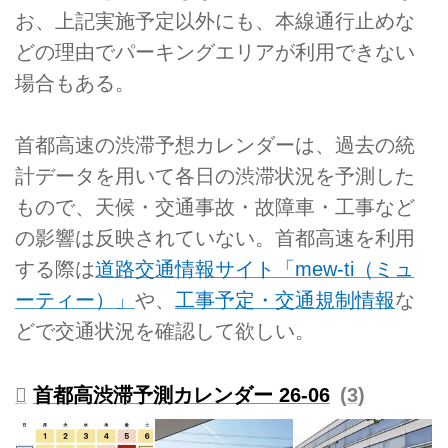
お、上記実施予定以外にも、本線通行止めな
どの理由でパーキングエリアが利用できない
場合もある。
首都高速の渋滞予想カレンダーは、過去の統
計データを用いて各日の渋滞状況を予測した
もので、天候・交通事故・故障車・工事など
の影響は反映されていない。首都高速を利用
する際は
道路交通情報サイト「mew-ti（ミュ
ーティー）」
や、
工事予定・交通規制情報
な
どで交通状況を確認して欲しい。
首都高渋滞予測カレンダー 26-06
3