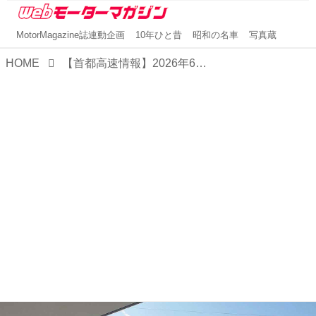
MotorMagazine誌連動企画
10年ひと昔
昭和の名車
写真蔵
HOME
【首都高速情報】2026年6月の渋滞予測カレンダーを発表。木・金曜日は渋滞が増えそう？