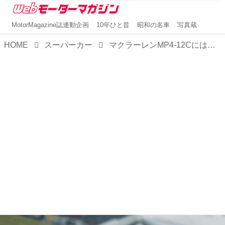
MotorMagazine誌連動企画
10年ひと昔
昭和の名車
写真蔵
HOME
スーパーカー
マクラーレンMP4-12Cにはクオリティへの徹底的なこだわりが感じられた【10年ひと昔の新車】