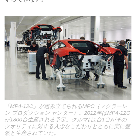
「MP4-12C」が組み立てられるMPC（マクラーレ
ン プロダクション センター）。2012年はMP4-12C
が1800台生産される予定。クルマは1台1台がその
クオリティに対する入念なこだわりとともに実に整
然と生産されていた。