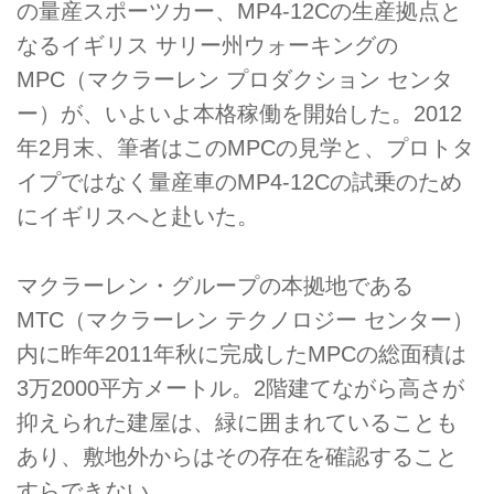
の量産スポーツカー、MP4-12Cの生産拠点と
なるイギリス サリー州ウォーキングの
MPC（マクラーレン プロダクション センタ
ー）が、いよいよ本格稼働を開始した。2012
年2月末、筆者はこのMPCの見学と、プロトタ
イプではなく量産車のMP4-12Cの試乗のため
にイギリスへと赴いた。
マクラーレン・グループの本拠地である
MTC（マクラーレン テクノロジー センター）
内に昨年2011年秋に完成したMPCの総面積は
3万2000平方メートル。2階建てながら高さが
抑えられた建屋は、緑に囲まれていることも
あり、敷地外からはその存在を確認すること
すらできない。