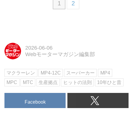
1
2
2026-06-06
Webモーターマガジン編集部
マクラーレン
MP4-12C
スーパーカー
MP4
MPC
MTC
生産拠点
ヒットの法則
10年ひと昔
Facebook