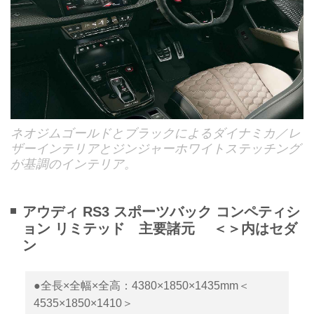
ネオジムゴールドとブラックによるダイナミカ／レ
ザーインテリアとジンジャーホワイトステッチング
が基調のインテリア。
アウディ RS3 スポーツバック コンペティシ
ョン リミテッド 主要諸元 ＜＞内はセダ
ン
●全長×全幅×全高：4380×1850×1435mm＜
4535×1850×1410＞