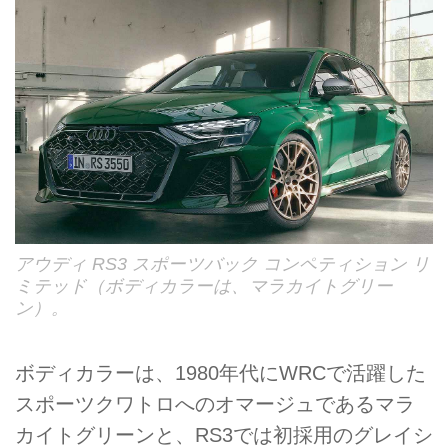
アウディ RS3 スポーツバック コンペティション リ
ミテッド（ボディカラーは、マラカイトグリー
ン）。
ボディカラーは、1980年代にWRCで活躍した
スポーツクワトロへのオマージュであるマラ
カイトグリーンと、RS3では初採用のグレイシ