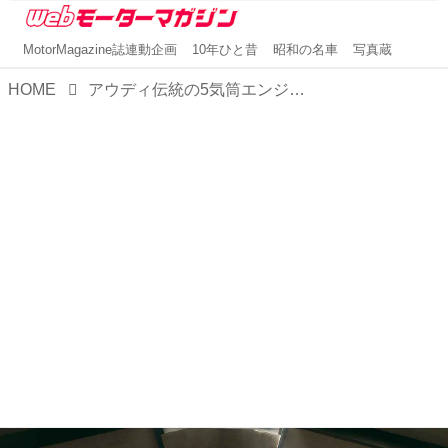
MotorMagazine誌連動企画
10年ひと昔
昭和の名車
写真蔵
HOME
アウディ伝統の5気筒エンジン誕生50周年を記念した「RS3」の限定モデル「コンペティション リミテッド」の予約受付を開始