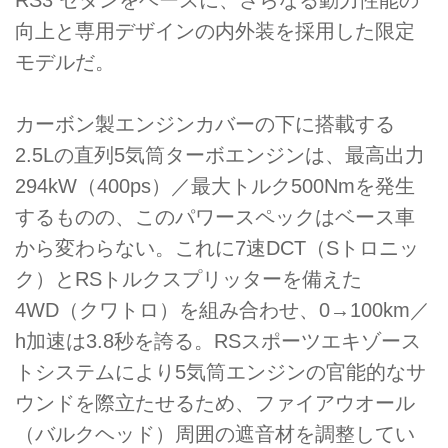
向上と専用デザインの内外装を採用した限定
モデルだ。
カーボン製エンジンカバーの下に搭載する
2.5Lの直列5気筒ターボエンジンは、最高出力
294kW（400ps）／最大トルク500Nmを発生
するものの、このパワースペックはベース車
から変わらない。これに7速DCT（Sトロニッ
ク）とRSトルクスプリッターを備えた
4WD（クワトロ）を組み合わせ、0→100km／
h加速は3.8秒を誇る。RSスポーツエキゾース
トシステムにより5気筒エンジンの官能的なサ
ウンドを際立たせるため、ファイアウオール
（バルクヘッド）周囲の遮音材を調整してい