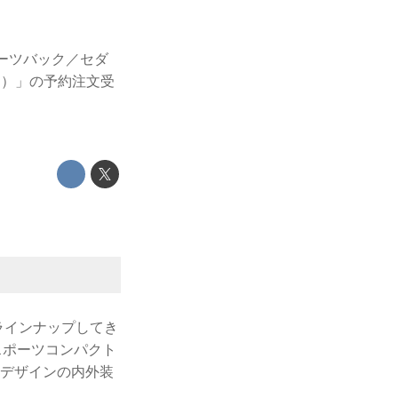
ポーツバック／セダ
ted）」の予約注文受
ラインナップしてき
スポーツコンパクト
用デザインの内外装