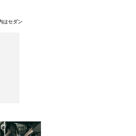
＞内はセダン