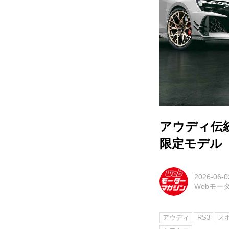
アウディ伝統
限定モデル
2026-06-0
Webモー
アウディ
RS3
ス