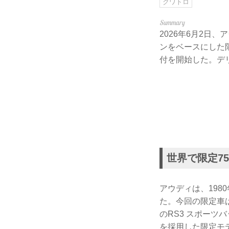
クワトロ
2026年6月2日
ンをベースにした限定
付を開始した。デリ
世界で限定7
アウディは、19
た。今回の限定車
のRS3 スポーツ
を採用した限定モ