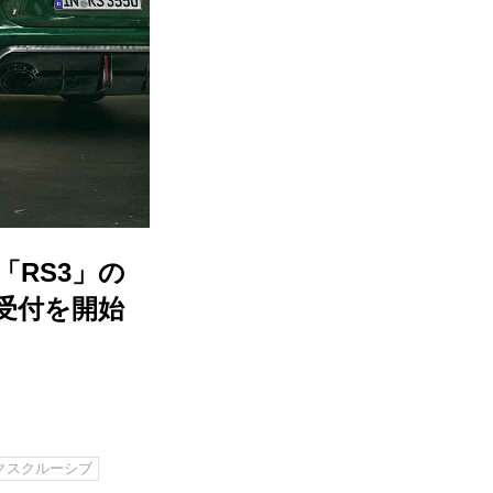
「RS3」の
受付を開始
クスクルーシブ