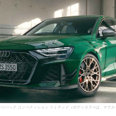
スポーツバック コンペティション リミテッド（ボディカラーは、マラ