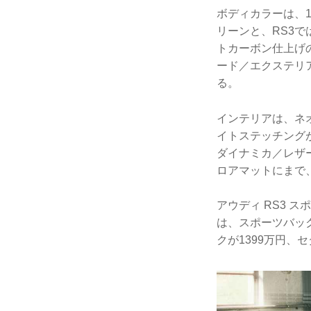
ボディカラーは、
リーンと、RS3
トカーボン仕上げ
ード／エクステリ
る。
インテリアは、ネ
イトステッチング
ダイナミカ／レザ
ロアマットにまで
アウディ RS3 
は、スポーツバック
クが1399万円、