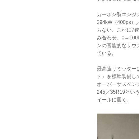
カーボン製エンジン
294kW（400
らない。これに7速
み合わせ、0→10
ンの官能的なサウ
ている。
最高速リミッターは
ト）を標準装備し
オーバーサスペンシ
245／35R19
イールに履く。