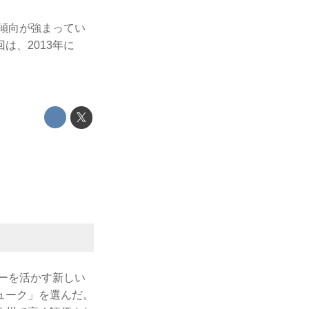
る傾向が強まってい
は、2013年に
ューを活かす新しい
ューク」を選んだ。