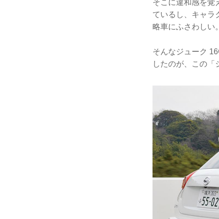
そこに違和感を覚
ているし、キャラ
略車にふさわしい
そんなジューク 1
したのが、この「ジ