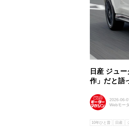
日産 ジュー
作」だと語
2026-06-0
Webモー
10年ひと昔
日産