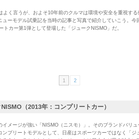
とはよく言うが、およそ10年前のクルマは環境や安全を重視す
ニューモデル試乗記を当時の記事と写真で紹介していこう。今回
リートカー第1弾として登場した「ジュークNISMO」だ。
1
2
NISMO（2013年：コンプリートカー）
のイメージが強い「NISMO（ニスモ）」。そのブランドバリ
コンプリートモデルとして、日産はスポーツカーではなく「ジ