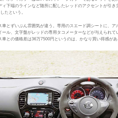
ディ下端のラインなど随所に配したレッドのアクセントが引き
選したという。
ス車とずいぶん雰囲気が違う。専用のスエード調シートに、ア
イール、文字盤がレッドの専用タコメーターなどが与えられて
車との価格差は36万7500円というのは、かなり買い得感が