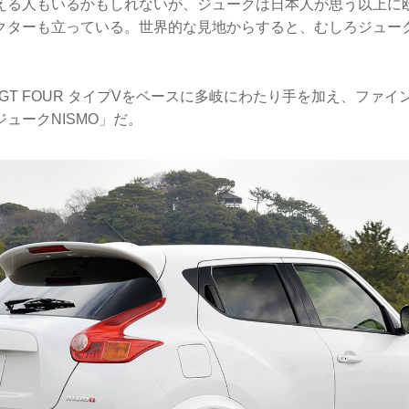
える人もいるかもしれないが、ジュークは日本人が思う以上に
クターも立っている。世界的な見地からすると、むしろジュー
。
6GT FOUR タイプVをベースに多岐にわたり手を加え、ファ
ュークNISMO」だ。