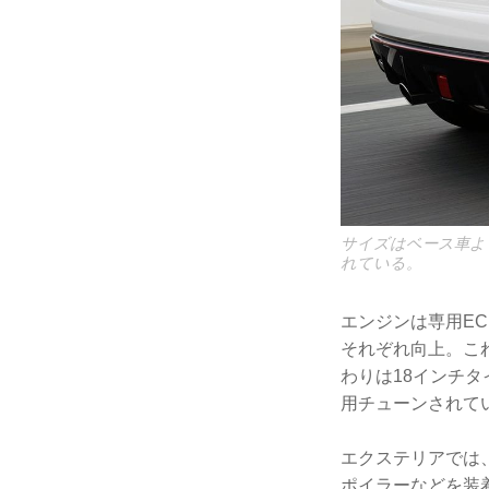
サイズはベース車より
れている。
エンジンは専用EC
それぞれ向上。こ
わりは18インチ
用チューンされて
エクステリアでは
ポイラーなどを装