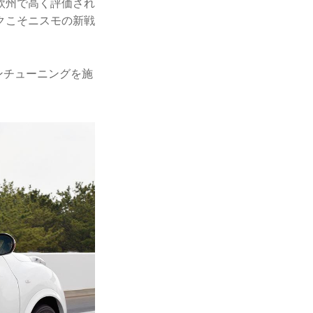
欧州で高く評価され
クこそニスモの新戦
インチューニングを施