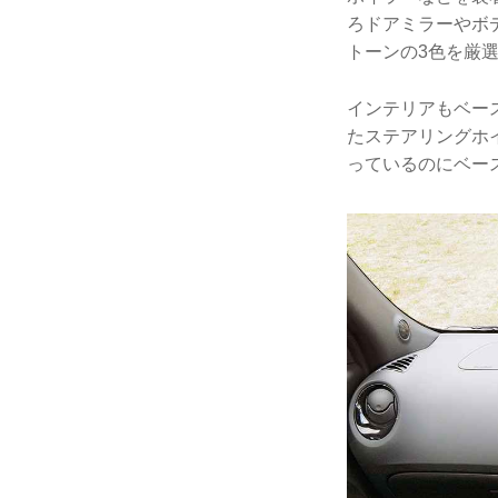
ろドアミラーやボ
トーンの3色を厳
インテリアもベー
たステアリングホ
っているのにベース