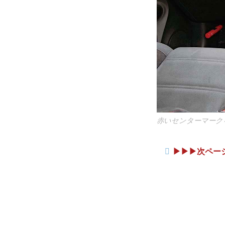
赤いセンターマーク
▶︎▶︎▶︎次