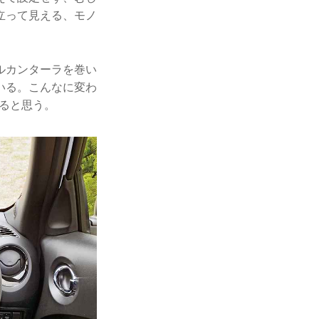
立って見える、モノ
ルカンターラを巻い
いる。こんなに変わ
あると思う。