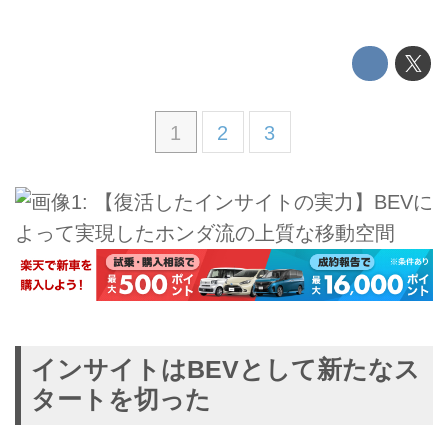
1
2
3
インサイトはBEVとして新たなス
タートを切った