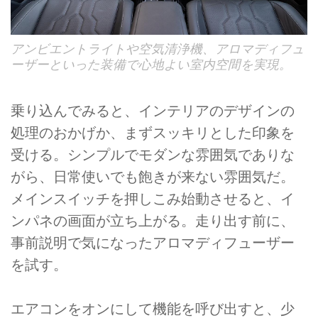
アンビエントライトや空気清浄機、アロマディフュ
ーザーといった装備で心地よい室内空間を実現。
乗り込んでみると、インテリアのデザインの
処理のおかげか、まずスッキリとした印象を
受ける。シンプルでモダンな雰囲気でありな
がら、日常使いでも飽きが来ない雰囲気だ。
メインスイッチを押しこみ始動させると、イ
ンパネの画面が立ち上がる。走り出す前に、
事前説明で気になったアロマディフューザー
を試す。
エアコンをオンにして機能を呼び出すと、少