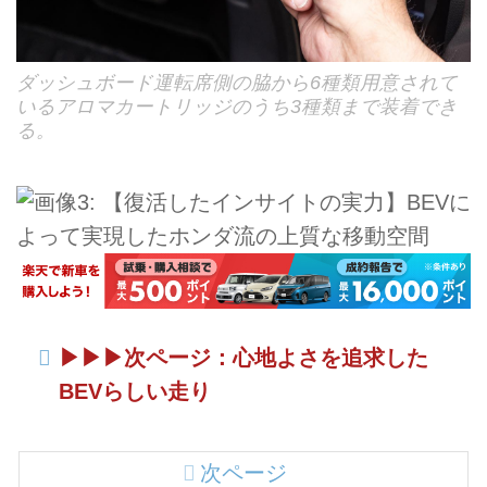
ダッシュボード運転席側の脇から6種類用意されて
いるアロマカートリッジのうち3種類まで装着でき
る。
▶︎▶︎▶︎次ページ：心地よさを追求した
BEVらしい走り
次ページ