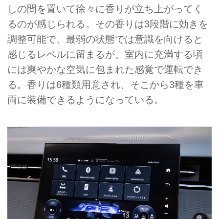
しの間を置いて徐々に香りが立ち上がってく
るのが感じられる。その香りは3段階に効きを
調整可能で、最弱の状態では意識を向けると
感じるレベルに留まるが、室内に充満する頃
には爽やかな空気に包まれた感覚で運転でき
る。香りは6種類用意され、そこから3種を車
両に装備できるようになっている。