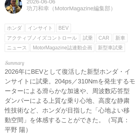
2026-06-06
功刀和幸（MotorMagazine編集部）
ホンダ
インサイト
BEV
アクティブノイズコントロール
試乗
CAR
新車
ニュース
MotorMagazine誌連動企画
新型車試乗
2026年にBEVとして復活した新型ホンダ・イ
ンサイトに試乗。204ps／310Nmを発生するモ
ーターによる滑らかな加速や、周波数応答型
ダンパーによる上質な乗り心地、高度な静粛
性技術など、ホンダが目指した「心地よい移
動空間」を体感することができた。（写真：
平野 陽）