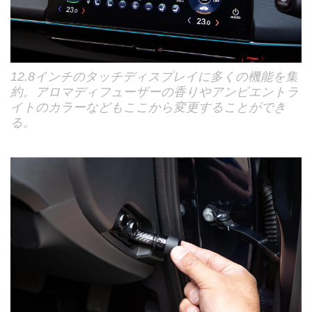
12.8インチのタッチディスプレイに多くの機能を集
約。アロマディフューザーの香りやアンビエントラ
イトのカラーなどもここから変更することができ
る。