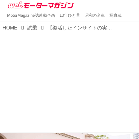
MotorMagazine誌連動企画
10年ひと昔
昭和の名車
写真蔵
HOME
試乗
【復活したインサイトの実力】BEVによって実現したホンダ流の上質な移動空間