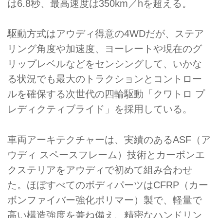
は6.8秒、最高速度は350km／hを超える。
駆動方式はアウディ得意の4WDだが、ステア
リング角度や加速度、ヨーレートや現在のグ
リップレベルなどをセンシングして、いかな
る状況でも最大のトラクションとコントロー
ルを確保する次世代の四輪駆動「クワトロ プ
レディクティブライド」を採用している。
車両アーキテクチャーは、実績のあるASF（ア
ウディ スペースフレーム）技術とカーボンエ
クステリアをアウディで初めて組み合わせ
た。ほぼすべてのボディパーツはCFRP（カー
ボンファイバー強化ポリマー）製で、軽量で
高い構造強度を兼ね備え、精密なハンドリン