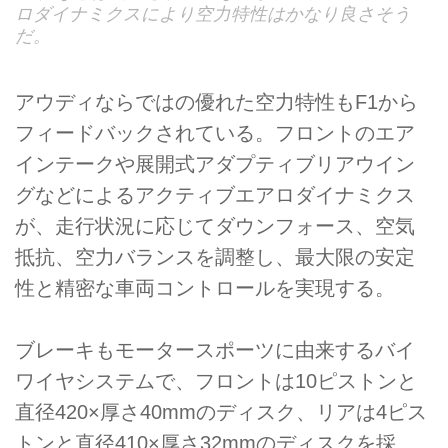
ロダイナミクスにより空力特性はかなり良さそう
だ。
アウディならではの優れた空力特性もF1から
フィードバックされている。フロントのエア
インテークや展開式アダプティブリアウイン
グなどによるアクティブエアロダイナミクス
が、走行状況に応じてダウンフォース、空気
抵抗、空力バランスを調整し、最大限の安定
性と精密な車両コントロールを実現する。
ブレーキもモータースポーツに由来するバイ
ワイヤシステムで、フロントは10ピストンと
直径420×厚さ40mmのディスク、リアは4ピス
トンと直径410×厚さ32mmのディスクを採