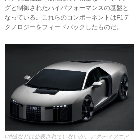
グと制御されたハイパフォーマンスの基盤と
なっている。これらのコンポーネントはF1テ
クノロジーをフィードバックしたものだ。
Cd値などは公表されていないが、アクティブエア