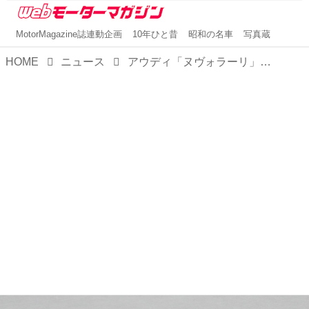
MotorMagazine誌連動企画
10年ひと昔
昭和の名車
写真蔵
HOME
ニュース
アウディ「ヌヴォラーリ」を発表。高性能ハイブリッドパワートレーンを搭載した初のスーパーカー