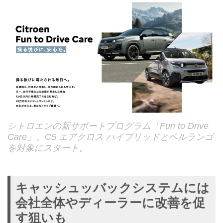
シトロエンの新サポートプログラム「Fun to Drive
Care」。C5 エアクロス ハイブリッドとベルランゴ
を対象にスタート。
キャッシュッバックシステムには
会社全体やディーラーに改善を促
す狙いも