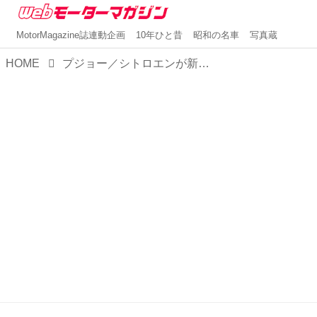
MotorMagazine誌連動企画
10年ひと昔
昭和の名車
写真蔵
HOME
プジョー／シトロエンが新サポートプログラム「Fun to Drive Care」を導入