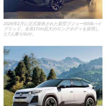
2026年2月に正式発表された新型プジョー5008ハイ
ブリッド。全長17cm拡大のロングボディを採用し
た7人乗りSUV。