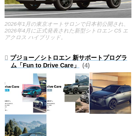
2026年1月の東京オートサロンで日本初公開され、
2026年4月に正式発表された新型シトロエン C5 エ
アクロス ハイブリッド。
プジョー／シトロエン 新サポートプログラ
ム「Fun to Drive Care」
4