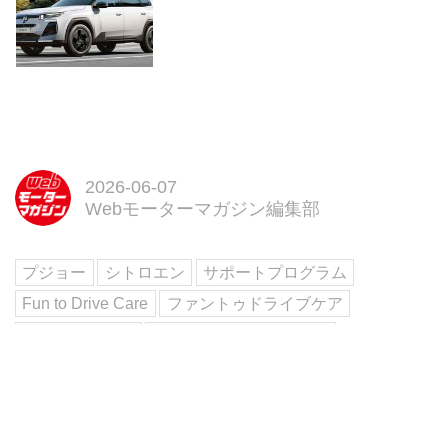
2026-06-07
Webモーターマガジン編集部
プジョー
シトロエン
サポートプログラム
Fun to Drive Care
ファントゥドライブケア
ステランティス
ステランティスジャパン
Facebook