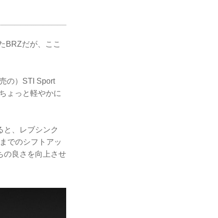
たBRZだが、ここ
STI Sport
うちょっと軽やかに
ると、レブシンク
ままでのシフトアッ
ちの良さを向上させ