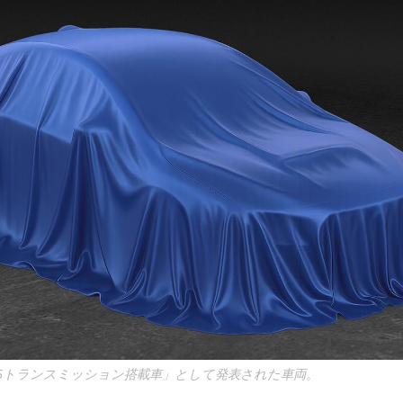
Y85トランスミッション搭載車」として発表された車両。