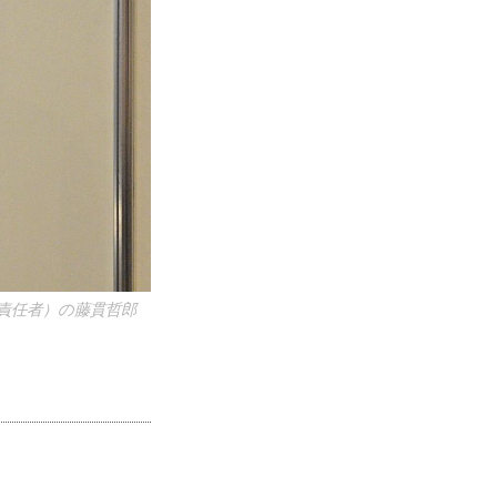
責任者）の藤貫哲郎