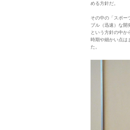
める方針だ。
その中の「スポー
ブル（迅速）な開
という方針の中か
時期や細かい点は
た。