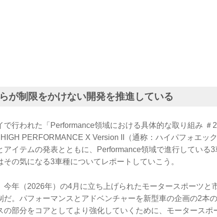
らが制限をかけない開発を推進している
で行われた「Performance領域における具体的な取り組み 
HIGH PERFORMANCE X Version II（通称：ハイパフォ
アイテムの発表とともに、Performance領域で進行している
はその気になる3車種についてレポートしていこう。
、今年（2026年）の4月に立ち上げられたモータースポーツと
制だ。パフォーマンスとアドベンチャーを新型車の企画の2本
スの部分をコアとしてより強化していくために、モータースポ