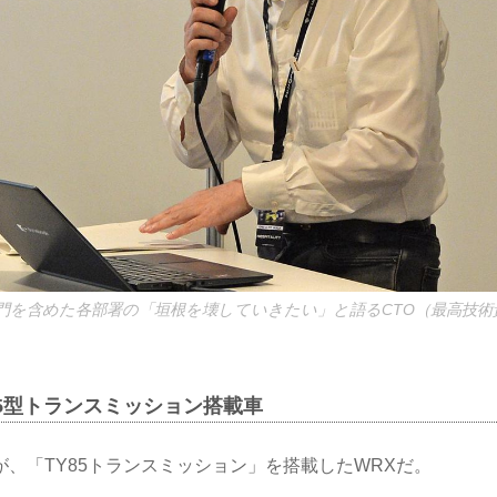
門を含めた各部署の「垣根を壊していきたい」と語るCTO（最高技術
Y85型トランスミッション搭載車
、「TY85トランスミッション」を搭載したWRXだ。