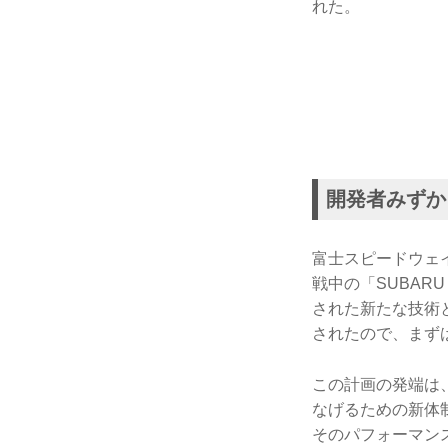
れた。
開発者みずか
富士スピードウェイ
戦中の「SUBARU 
された新たな技術と
されたので、まず
この計画の発端は
なげるための新体
そのパフォーマン