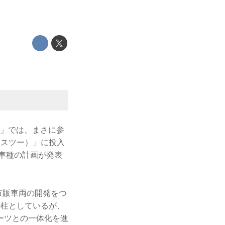
＃2」では、まさに参
エックスツー）」に投入
3車種の計画が発表
市販車両の開発をつ
の柱としているが、
ーツとの一体化を進