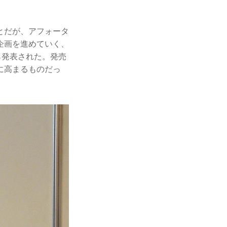
とだが、アフォータ
企画を進めていく、
ら発表された。発売
に高まるものだっ