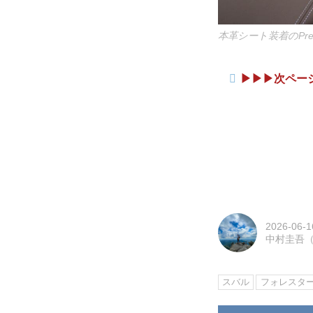
本革シート装着のPr
▶▶▶次ペー
2026-06-1
中村圭吾（M
スバル
フォレスタ