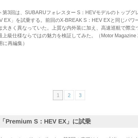
第3回は、SUBARUフォレスター S：HEVモデルのトップグ
：HEV EX」を試乗する。前回のX-BREAK S：HEV EXと同じ
は大きく異なっていた。上質な内外装に加え、高速巡航で際立
級仕様ならではの魅力を検証してみた。（Motor Magazine 
用に再編集）
1
2
3
Premium S：HEV EX」に試乗