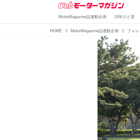
MotorMagazine誌連動企画
10年ひと昔
HOME
MotorMagazine誌連動企画