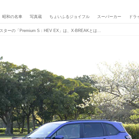
昭和の名車
写真蔵
ちょいふるジョイフル
スーパーカー
ドラ
フォレスターの「Premium S：HEV EX」は、X-BREAKとは別物だった。最上級モデルの真価とは【マンスリーレポート／3】