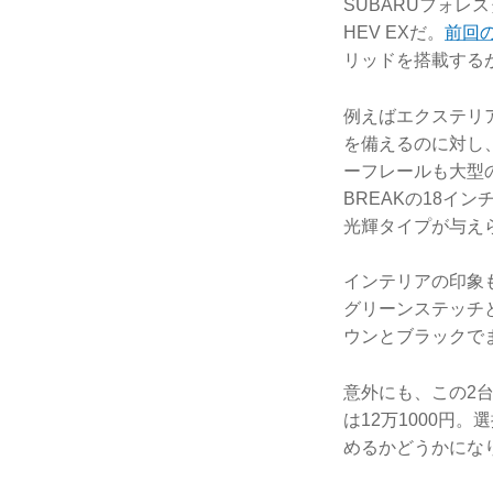
SUBARUフォレ
HEV EXだ。
前回の
リッドを搭載する
例えばエクステリ
を備えるのに対し、
ーフレールも大型
BREAKの18イ
光輝タイプが与え
インテリアの印象
グリーンステッチ
ウンとブラックで
意外にも、この2
は12万1000円
めるかどうかにな