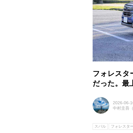
フォレスターの
だった。最
2026-06-1
中村圭吾（M
スバル
フォレスタ