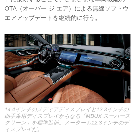
OTA（オーバー ジ エア）による無線ソフトウ
エアアップデートを継続的に行う。
14.4インチのメディアディスプレイと12.3インチの
助手席用ディスプレイからなる「MBUX スーパース
クリーン」を標準装備。メーターも12.3インチのデ
ィスプレイだ。