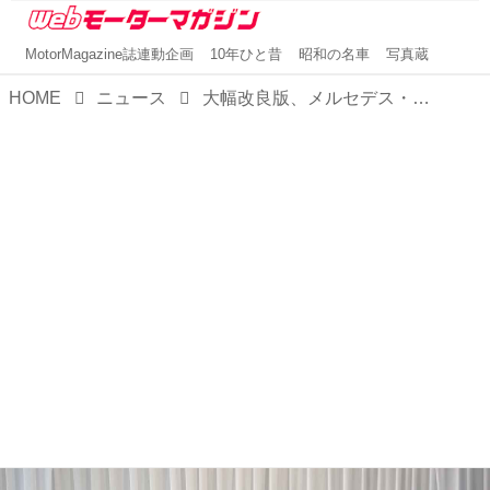
MotorMagazine誌連動企画
10年ひと昔
昭和の名車
写真蔵
HOME
ニュース
大幅改良版、メルセデス・ベンツ Sクラスを発表。まずは直6ディーゼルMHEV搭載のS450d 4マティックから受付開始