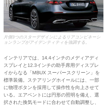
片側3つのスターデザインによるリアコンビネーシ
ョンランプがアイデンティティを強調する。
インテリアでは、14.4インチのメディアディ
スプレイと12.3インチの助手席用ディスプレ
イからなる「MBUX スーパースクリーン」を
標準装備。ステアリングホイールには、一部
に物理ボタンを採用して操作性を向上させて
いる。エアベントには円形の照明を備え、選
択された換気モードに合わせて自動調整し、