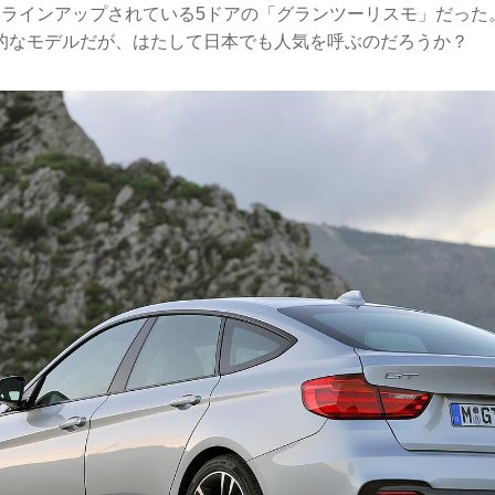
もラインアップされている5ドアの「グランツーリスモ」だった
的なモデルだが、はたして日本でも人気を呼ぶのだろうか？