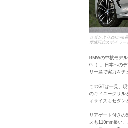
セダンより200m
度感応式スポイラー
BMWの中核モデ
GT）。日本へのデ
リー島で実力をチ
このGTは一見、
のキドニーグリル
ィサイズもセダン
リアゲート付きの5
スも110mm長い