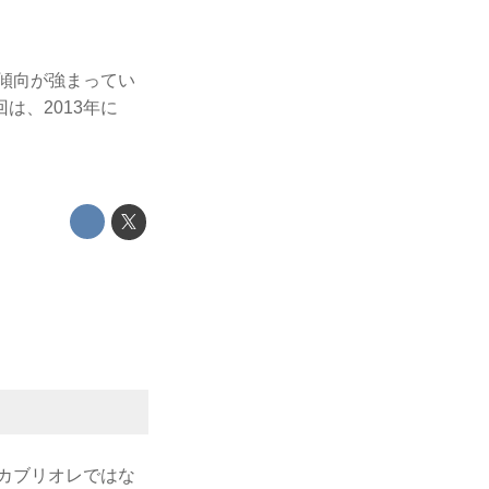
る傾向が強まってい
は、2013年に
はカブリオレではな