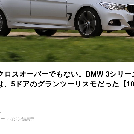
クロスオーバーでもない。BMW 3シリー
は、5ドアのグランツーリスモだった【1
4
ターマガジン編集部