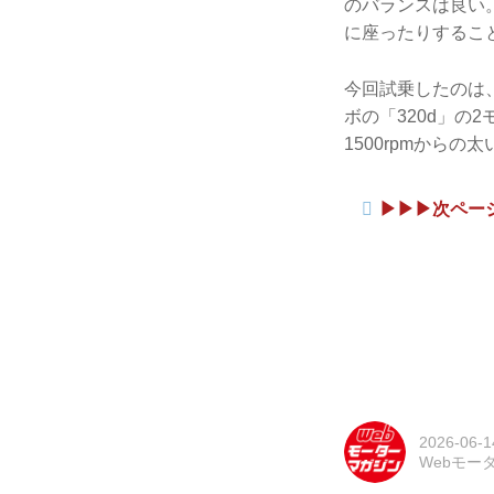
のバランスは良い
に座ったりするこ
今回試乗したのは、
ボの「320d」の
1500rpmから
▶︎▶︎▶︎次
2026-06-1
Webモー