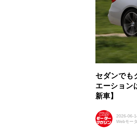
セダンでも
エーション
新車】
2026-06-1
Webモー