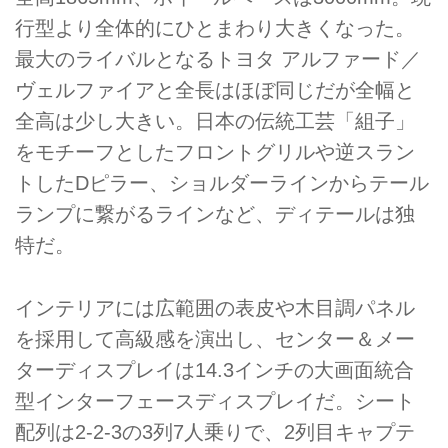
行型より全体的にひとまわり大きくなった。
最大のライバルとなるトヨタ アルファード／
ヴェルファイアと全長はほぼ同じだが全幅と
全高は少し大きい。日本の伝統工芸「組子」
をモチーフとしたフロントグリルや逆スラン
トしたDピラー、ショルダーラインからテール
ランプに繋がるラインなど、ディテールは独
特だ。
インテリアには広範囲の表皮や木目調パネル
を採用して高級感を演出し、センター＆メー
ターディスプレイは14.3インチの大画面統合
型インターフェースディスプレイだ。シート
配列は2-2-3の3列7人乗りで、2列目キャプテ