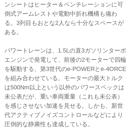
ンシートはヒーター＆ベンチレーションに可
倒式アームレストや電動中折れ機構も備わ
る。3列目もおとな2人なら十分なスペースが
ある。
パワートレーンは、1.5Lの直3ガソリンターボ
エンジンで発電して、前後の2モーターで四輪
を駆動する、第3世代のe-POWERとe-4ORCE
を組み合わせている。モーターの最大トルク
は500Nm以上という以外のパワースペックは
未公表だが、重い車両重量（これも未公表）
を感じさせない加速を見せる。しかも、新世
代アクティブノイズコントロールなどにより
圧倒的な静粛性も達成している。