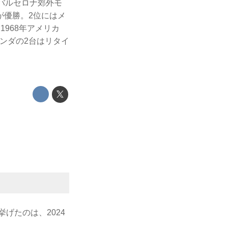
がバルセロナ郊外モ
が優勝。2位にはメ
968年アメリカ
ンダの2台はリタイ
げたのは、2024