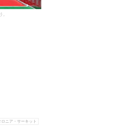
う。
タロニア・サーキット