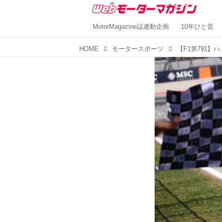
MotorMagazine誌連動企画
10年ひと昔
HOME
モータースポーツ