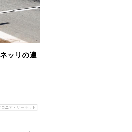
トネッリの連
タロニア・サーキット