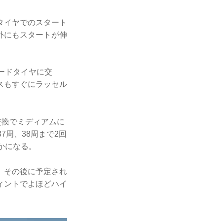
タイヤでのスタート
外にもスタートが伸
ードタイヤに交
スもすぐにラッセル
交換でミディアムに
7周、38周まで2回
かになる。
、その後に予定され
ィントでよほどハイ