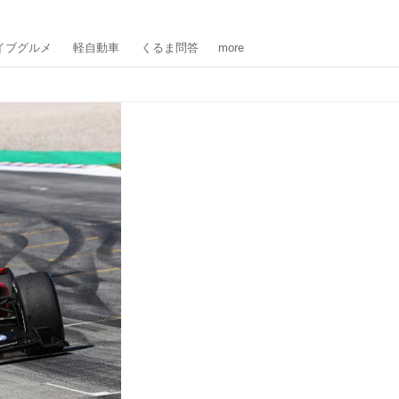
イブグルメ
軽自動車
くるま問答
more