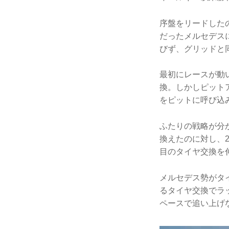
序盤をリードした
だったメルセデス
びず、グリッドと
最初にレースが動
換。しかしピット
をピットに呼び込
ふたりの戦略が分
換えたのに対し、2
目のタイヤ交換を
メルセデス勢がタ
るタイヤ交換でラ
ペースで追い上げ