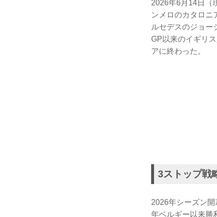
2026年6月14
ンメロのカタロニ
ルセデスのジョー
GP以来のイギリ
アに終わった。
3ストップ戦
2026年シーズン
年ベルギー以来勝