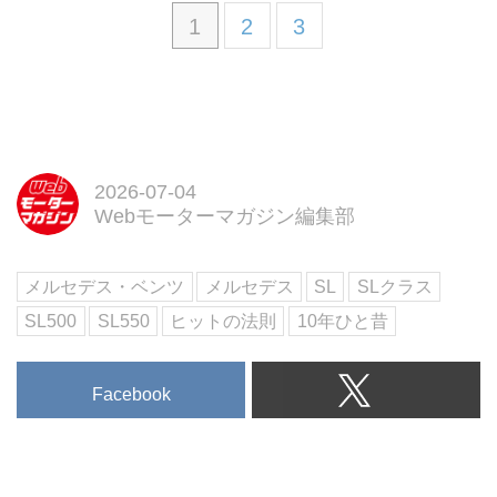
1
2
3
2026-07-04
Webモーターマガジン編集部
メルセデス・ベンツ
メルセデス
SL
SLクラス
SL500
SL550
ヒットの法則
10年ひと昔
Facebook