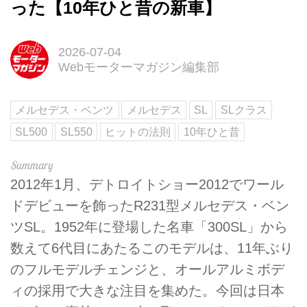
った【10年ひと昔の新車】
2026-07-04
Webモーターマガジン編集部
メルセデス・ベンツ
メルセデス
SL
SLクラス
SL500
SL550
ヒットの法則
10年ひと昔
2012年1月、デトロイトショー2012でワール
ドデビューを飾ったR231型メルセデス・ベン
ツSL。1952年に登場した名車「300SL」から
数えて6代目にあたるこのモデルは、11年ぶり
のフルモデルチェンジと、オールアルミボデ
ィの採用で大きな注目を集めた。今回は日本