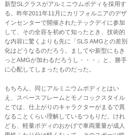
新型SLクラスがアルミニウムボディを採用す
る。昨年2011年11月にカリフォルニアのデザ
インセンターで開催されたテックデイに参加
して、その全容を初めて知ったとき、技術的
な内容に驚くよりも先に「SLS AMGとの差別
化はどうなるのだろう。ましてや新型にもき
っとAMGが加わるだろうし・・・」と、勝手
に心配してしまったものだった。
もちろん、同じアルミニウムボディとはい
え、スペースフレームとモノコックスタイル
とでは、仕上がりのキャラクターがまるで異
なることくらい理解しているつもりだ。けれ
ども、軽量ボディのおかげで車両重量が成人
男性ふたり分は軽くなって、そのスポーツ性