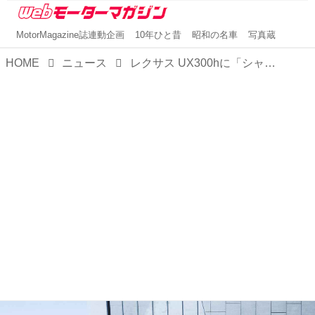
MotorMagazine誌連動企画
10年ひと昔
昭和の名車
写真蔵
HOME
ニュース
レクサス UX300hに「シャイニングエッセンス」を追加設定。新ボディカラーやオーナメント加飾を設定