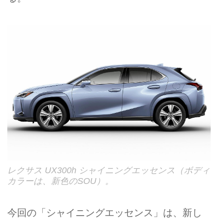
レクサス UX300h シャイニングエッセンス（ボディ
カラーは、新色のSOU）。
今回の「シャイニングエッセンス」は、新し