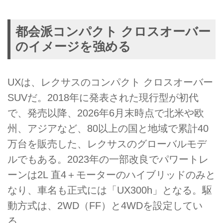
都会派コンパクト クロスオーバー
のイメージを強める
UXは、レクサスのコンパクト クロスオーバー
SUVだ。2018年に発表された現行型が初代
で、発売以降、2026年6月末時点で北米や欧
州、アジアなど、80以上の国と地域で累計40
万台を販売した、レクサスのグローバルモデ
ルでもある。2023年の一部改良でパワートレ
ーンは2L 直4＋モーターのハイブリッドのみと
なり、車名も正式には「UX300h」となる。駆
動方式は、2WD（FF）と4WDを設定してい
る。