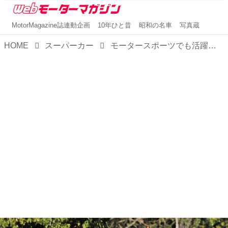
MotorMagazine誌連動企画
10年ひと昔
昭和の名車
写真蔵
HOME
スーパーカー
モータースポーツでも活躍した本格的FRスーパースポーツ「メルセデスAMG GT」【スーパーカークロニクル・完全版／107】