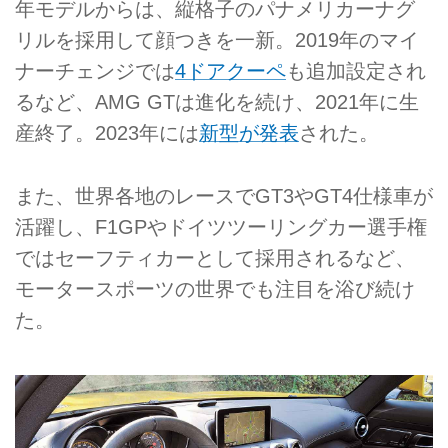
年モデルからは、縦格子のパナメリカーナグ
リルを採用して顔つきを一新。2019年のマイ
ナーチェンジでは
4ドアクーペ
も追加設定され
るなど、AMG GTは進化を続け、2021年に生
産終了。2023年には
新型が発表
された。
また、世界各地のレースでGT3やGT4仕様車が
活躍し、F1GPやドイツツーリングカー選手権
ではセーフティカーとして採用されるなど、
モータースポーツの世界でも注目を浴び続け
た。