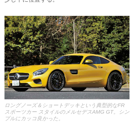
ロングノーズ＆ショートデッキという典型的なFR
スポーツカー スタイルのメルセデスAMG GT。シン
プルにカッコ良かった。