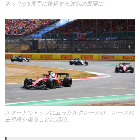
ネッリが3番手に後退する波乱の展開に。
スタートでトップに立ったルクレールは、レースの
主導権を握ることに成功。