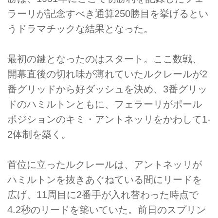
ラーリが記念すべき通算250勝目を挙げるとい
うドラマチックな結果となった。
最初の鍵となったのはスタート。ここ数戦、
開幕直後の切れ味が薄れていたルクレールが2
番グリッドから好ダッシュを決め、3番グリッ
ドのハミルトンともに、フェラーリがポール
ポジションのキミ・アントネッリをかわして1-
2体制を築く。
首位に立ったルクレールは、アントネッリが
ハミルトンを抜きあぐねている間にリードを
広げ、11周目に2番手が入れ替わった時点で
4.2秒のリードを築いていた。前日のスプリン