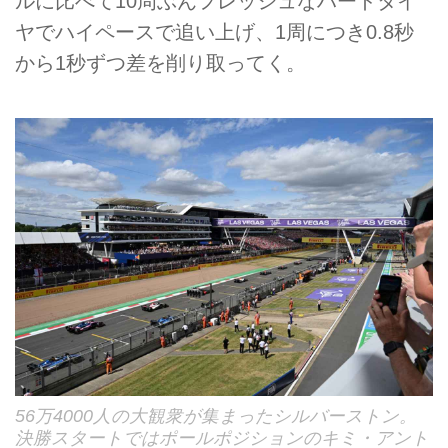
ルに比べて10周ぶんフレッシュなハードタイ
ヤでハイペースで追い上げ、1周につき0.8秒
から1秒ずつ差を削り取ってく。
56万4000人の大観衆が集まったシルバーストン。
決勝スタートではポールポジションのキミ・アント