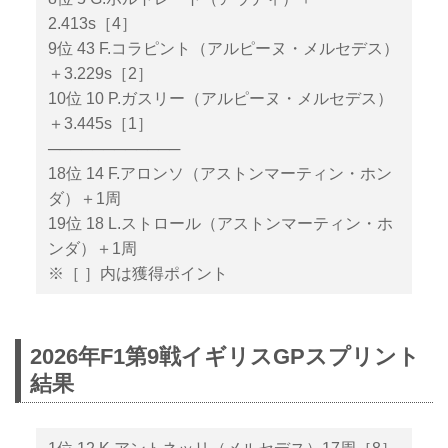
2.413s［4］
9位 43 F.コラピント（アルピーヌ・メルセデス）
＋3.229s［2］
10位 10 P.ガスリー（アルピーヌ・メルセデス）
＋3.445s［1］
────────────
18位 14 F.アロンソ（アストンマーティン・ホン
ダ）＋1周
19位 18 L.ストロール（アストンマーティン・ホ
ンダ）＋1周
※［ ］内は獲得ポイント
2026年F1第9戦イギリスGPスプリント
結果