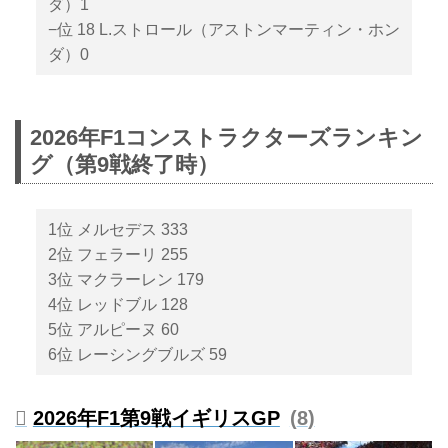
ダ）1
−位 18 L.ストロール（アストンマーティン・ホン
ダ）0
2026年F1コンストラクターズランキン
グ（第9戦終了時）
1位 メルセデス 333
2位 フェラーリ 255
3位 マクラーレン 179
4位 レッドブル 128
5位 アルピーヌ 60
6位 レーシングブルズ 59
2026年F1第9戦イギリスGP
8