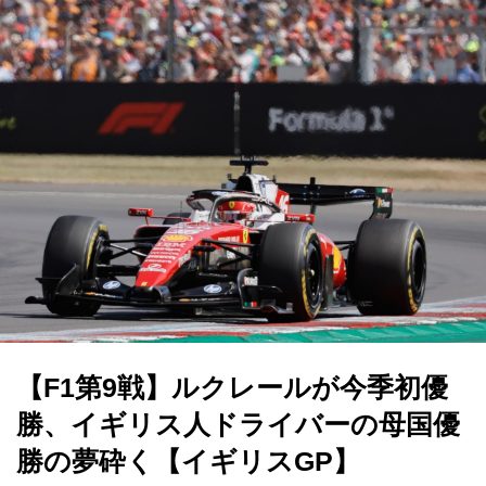
【F1第9戦】ルクレールが今季初優
勝、イギリス人ドライバーの母国優
勝の夢砕く【イギリスGP】