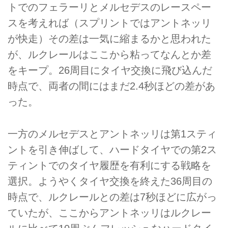
トでのフェラーリとメルセデスのレースペー
スを考えれば（スプリントではアントネッリ
が快走）その差は一気に縮まるかと思われた
が、ルクレールはここから粘ってなんとか差
をキープ。26周目にタイヤ交換に飛び込んだ
時点で、両者の間にはまだ2.4秒ほどの差があ
った。
一方のメルセデスとアントネッリは第1スティ
ントを引き伸ばして、ハードタイヤでの第2ス
ティントでのタイヤ履歴を有利にする戦略を
選択。ようやくタイヤ交換を終えた36周目の
時点で、ルクレールとの差は7秒ほどに広がっ
ていたが、ここからアントネッリはルクレー