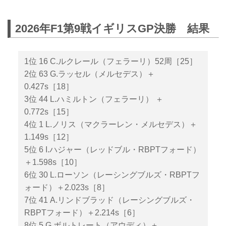
2026年F1第9戦イギリスGP決勝 結果
1位 16 C.ルクレール（フェラーリ）52周［25］
2位 63 G.ラッセル（メルセデス）＋
0.427s［18］
3位 44 L.ハミルトン（フェラーリ） ＋
0.772s［15］
4位 1 L.ノリス（マクラーレン・メルセデス）＋
1.149s［12］
5位 6 I.ハジャー（レッドブル・RBPTフォード）
＋1.598s［10］
6位 30 L.ローソン（レーシングブルズ・RBPTフ
ォード）＋2.023s［8］
7位 41 A.リンドブラッド（レーシングブルズ・
RBPTフォード）＋2.214s［6］
8位 5 G.ボルトレート（アウディ）＋