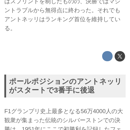
はスプリントを制したものの、決勝ではマシ
ントラブルから無得点に終わった。それでも
アントネッリはランキング首位を維持してい
る。
ポールポジションのアントネッリ
がスタートで3番手に後退
F1グランプリ史上最多となる56万4000人の大
観衆が集まった伝統のシルバーストンでの決
勝は、1951年にここで初勝利を記録したフェ