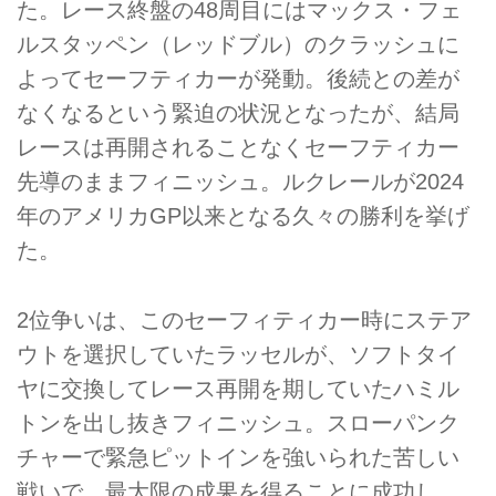
た。レース終盤の48周目にはマックス・フェ
ルスタッペン（レッドブル）のクラッシュに
よってセーフティカーが発動。後続との差が
なくなるという緊迫の状況となったが、結局
レースは再開されることなくセーフティカー
先導のままフィニッシュ。ルクレールが2024
年のアメリカGP以来となる久々の勝利を挙げ
た。
2位争いは、このセーフィティカー時にステア
ウトを選択していたラッセルが、ソフトタイ
ヤに交換してレース再開を期していたハミル
トンを出し抜きフィニッシュ。スローパンク
チャーで緊急ピットインを強いられた苦しい
戦いで、最大限の成果を得ることに成功し