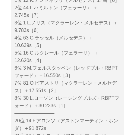
1位 12 K.アントネッリ（メルセデス）17周［8］
2位 44 L.ハミルトン（フェラーリ） ＋
2.745s［7］
3位 1 L.ノリス（マクラーレン・メルセデス）＋
9.783s［6］
4位 63 G.ラッセル（メルセデス）＋
10.639s［5］
5位 16 C.ルクレール（フェラーリ） ＋
12.620s［4］
6位 3 M.フェルスタッペン（レッドブル・RBPT
フォード）＋16.550s［3］
7位 81 O.ピアストリ（マクラーレン・メルセデ
ス）＋17.551s［2］
8位 30 L.ローソン（レーシングブルズ・RBPTフ
ォード）＋30.233s［1］
────────────
20位 14 F.アロンソ（アストンマーティン・ホン
ダ）＋91.872s