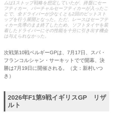
ムは1ストップ戦略を想定していたが、終盤にセー
フティカー、バーチャルセーフティカーが入ったこ
とで、全ドライバーが少なくとも2回のピットスト
ップを行う展開となった。ただ、レースはセーフテ
ィカー先導のまま終了したため、ソフトタイヤを装
着したドライバーにその性能を十分に引き出す機会
は与えられなかった。
次戦第10戦ベルギーGPは、7月17日、スパ・
フランコルシャン・サーキットでで開幕、決
勝は7月19日に開催される。（文：新村いつ
き）
2026年F1第9戦イギリスGP リザ
ルト