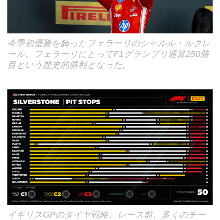
今季初優勝を飾ったフェラーリのシャルル・ルクレ
ール。フェラーリにとってF1グランプリ通算250勝
目という歴史的勝利となった。
イギリスGPのタイヤ戦略。レース前、多くのチー