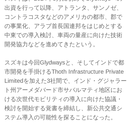
出資を行って以降、アトランタ、サンノゼ、
コントラコスタなどのアメリカの都市、郡で
の事業化、アラブ首長国連邦をはじめとする
中東での導入検討、車両の量産に向けた技術
開発協力などを進めてきたという。
スズキは今回Glydwaysと、そしてインドで都
市開発を手掛けるThoth Infrastructure Private
Limitedを加えた3社間で、インド・グジャラー
ト州アーメダバード市サバルマティ地区にお
ける次世代モビリティの導入に向けた協議・
検討を開始する覚書を締結し、新公共交通シ
ステム導入の可能性を探ることになった。