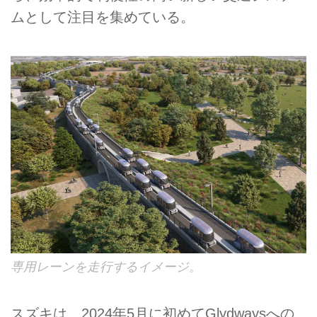
ムとして注目を集めている。
専用レーンを走行するイメージ。
スズキは、2024年5月に初めてGlydwaysへの