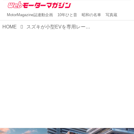
MotorMagazine誌連動企画
10年ひと昔
昭和の名車
写真蔵
HOME
スズキが小型EVを専用レーンで隊列自動運行させる新公共交通システム導入に向けた検討を開始。インドの交通環境改善に寄与