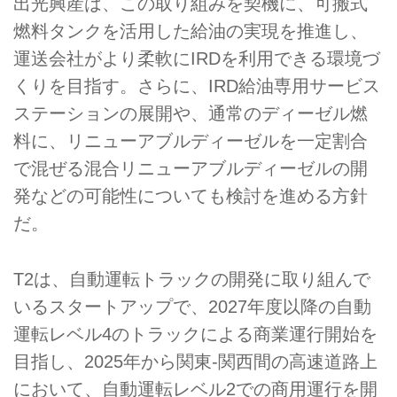
出光興産は、この取り組みを契機に、可搬式
燃料タンクを活用した給油の実現を推進し、
運送会社がより柔軟にIRDを利用できる環境づ
くりを目指す。さらに、IRD給油専用サービス
ステーションの展開や、通常のディーゼル燃
料に、リニューアブルディーゼルを一定割合
で混ぜる混合リニューアブルディーゼルの開
発などの可能性についても検討を進める方針
だ。
T2は、自動運転トラックの開発に取り組んで
いるスタートアップで、2027年度以降の自動
運転レベル4のトラックによる商業運行開始を
目指し、2025年から関東-関西間の高速道路上
において、自動運転レベル2での商用運行を開