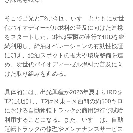
そこで出光とT2は今回、いすゞとともに次世
代バイオディーゼル燃料の普及に向けた連携
をスタートした。3社は実際の運行でIRDを継
続利用し、給油オペレーションの有効性検証
に加え、給油スポットの拡大や環境整備を進
め、次世代バイオディーゼル燃料の普及に向
けた取り組みを進める。
具体的には、出光興産が2026年夏よりIRDを
T2に供給し、T2は関東－関西間の約500キロ
における自動運転トラックの商用運行で試験
利用することになる。また、いすゞは、自動
運転トラックの修理やメンテナンスサービス