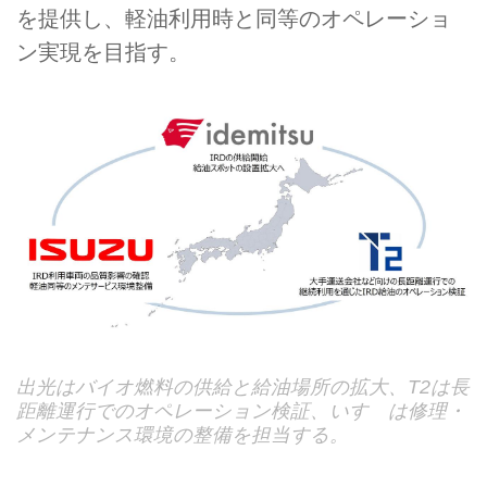
を提供し、軽油利用時と同等のオペレーショ
ン実現を目指す。
出光はバイオ燃料の供給と給油場所の拡大、T2は長
距離運行でのオペレーション検証、いすゞは修理・
メンテナンス環境の整備を担当する。