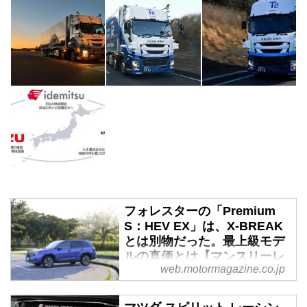
フォレスターの「Premium
S：HEV EX」は、X-BREAK
とは別物だった。最上級モデ
ルの真価とは【マンスリーレ
web.motormagazine.co.jp
ポート／3】 - Webモーター
マガジン