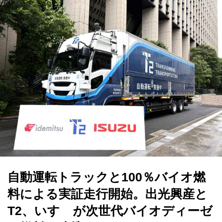
自動運転トラックと100％バイオ燃
料による実証走行開始。出光興産と
T2、いすゞが次世代バイオディーゼ