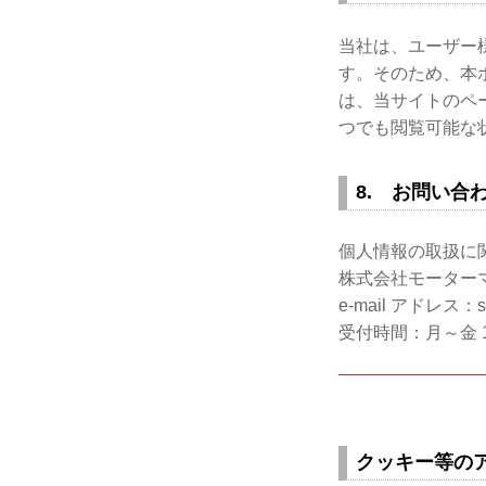
当社は、ユーザー
す。そのため、本
は、当サイトのペ
つでも閲覧可能な
8. お問い合
個人情報の取扱に
株式会社モーターマガ
e-mail アドレス：so
受付時間：月～金 1
クッキー等の