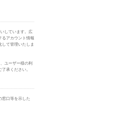
願いしています。広
するアカウント情報
化して管理いたしま
し、ユーザー様の利
ご了承ください。
の窓口等を示した