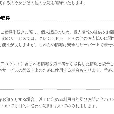
関する法令及びその他の規範を遵守いたします。
の取得
のご登録手続きに際し、個人認証のため、個人情報の提供をお
一部のサービスでは、クレジットカードその他のお支払いに関
可能性がありますが、これらの情報は安全なサーバー上で暗号
のアカウントに含まれる情報を第三者から取得した情報と統合
本サービスの品質向上のために使用する場合もあります。予め
をお預かりする場合、以下に定める利用目的及びお問い合わせ
については目的に必要な範囲においてのみ利用します。