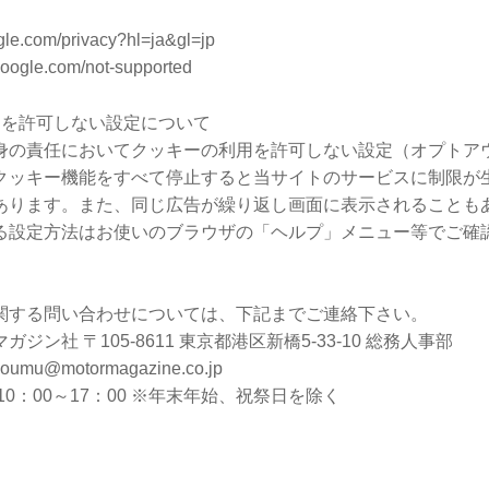
ogle.com/privacy?hl=ja&gl=jp
google.com/not-supported
用を許可しない設定について
身の責任においてクッキーの利用を許可しない設定（オプトア
クッキー機能をすべて停止すると当サイトのサービスに制限が
あります。また、同じ広告が繰り返し画面に表示されることも
る設定方法はお使いのブラウザの「ヘルプ」メニュー等でご確
関する問い合わせについては、下記までご連絡下さい。
ジン社 〒105-8611 東京都港区新橋5-33-10 総務人事部
@motormagazine.co.jp
0：00～17：00 ※年末年始、祝祭日を除く