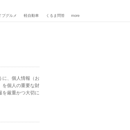
イブグルメ
軽自動車
くるま問答
more
うに、個人情報（お
）を個人の重要な財
報を厳重かつ大切に