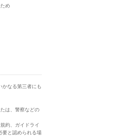
のため
いかなる第三者にも
または、警察などの
用規約、ガイドライ
必要と認められる場