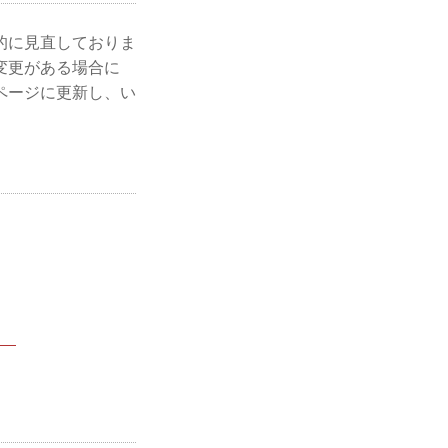
的に見直しておりま
変更がある場合に
ページに更新し、い