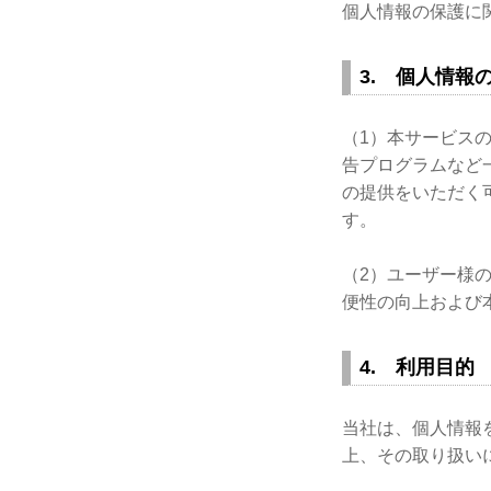
個人情報の保護に
3. 個人情報
（1）本サービス
告プログラムなど
の提供をいただく
す。
（2）ユーザー様
便性の向上および
4. 利用目的
当社は、個人情報
上、その取り扱い