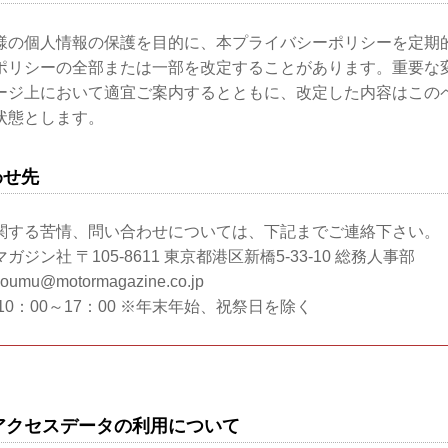
様の個人情報の保護を目的に、本プライバシーポリシーを定期
ポリシーの全部または一部を改定することがあります。重要な
ージ上において適宜ご案内するとともに、改定した内容はこの
状態とします。
わせ先
関する苦情、問い合わせについては、下記までご連絡下さい。
ジン社 〒105-8611 東京都港区新橋5-33-10 総務人事部
umu@motormagazine.co.jp
0：00～17：00 ※年末年始、祝祭日を除く
アクセスデータの利用について