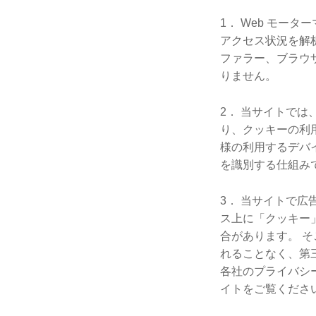
1． Web モー
アクセス状況を解
ファラー、ブラウ
りません。
2． 当サイトでは
り、クッキーの利
様の利用するデバ
を識別する仕組み
3． 当サイトで
ス上に「クッキー
合があります。 
れることなく、第
各社のプライバシ
イトをご覧くださ