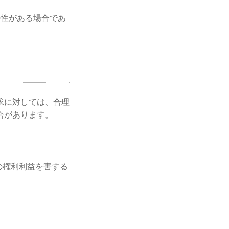
要性がある場合であ
求に対しては、合理
合があります。
の権利利益を害する