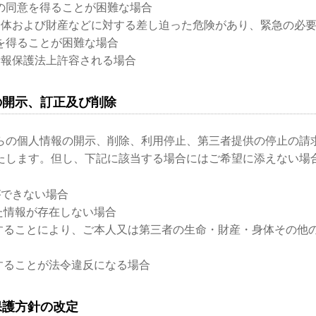
の同意を得ることが困難な場合
身体および財産などに対する差し迫った危険があり、緊急の必
を得ることが困難な場合
情報保護法上許容される場合
の開示、訂正及び削除
らの個人情報の開示、削除、利用停止、第三者提供の停止の請
たします。但し、下記に該当する場合にはご希望に添えない場
ができない場合
た情報が存在しない場合
示することにより、ご本人又は第三者の生命・財産・身体その他
示することが法令違反になる場合
保護方針の改定