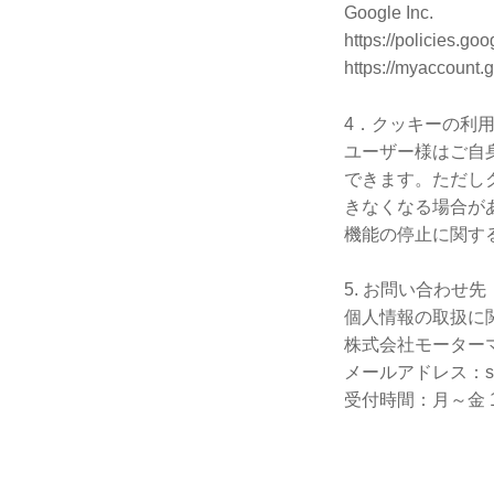
Google Inc.
https://policies.go
https://myaccount.
4．クッキーの利
ユーザー様はご自
できます。ただし
きなくなる場合が
機能の停止に関す
5. お問い合わせ先
個人情報の取扱に
株式会社モーターマガ
メールアドレス：soumu
受付時間：月～金 1