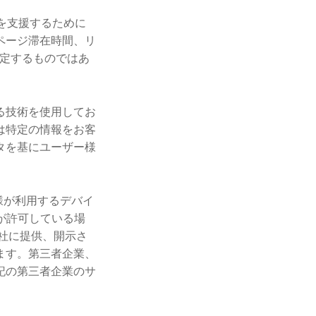
動を支援するために
ページ滞在時間、リ
特定するものではあ
れる技術を使用してお
は特定の情報をお客
タを基にユーザー様
様が利用するデバイ
が許可している場
社に提供、開示さ
ます。第三者企業、
記の第三者企業のサ