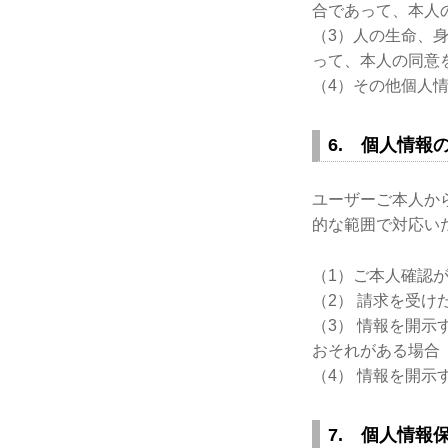
合であって、本人
（3）人の生命、
って、本人の同意
（4）その他個人
6. 個人情報
ユーザーご本人か
的な範囲で対応い
（1）ご本人確認
（2） 請求を受け
（3） 情報を開
おそれがある場合
（4） 情報を開
7. 個人情報