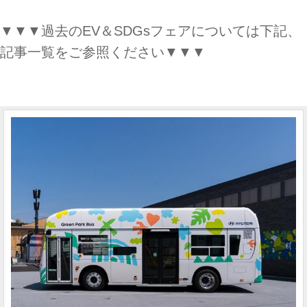
▼▼▼過去のEV＆SDGsフェアについては下記、
記事一覧をご参照ください▼▼▼