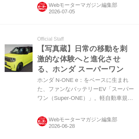
Webモーターマガジン編集部
Official Staff
【写真蔵】日常の移動を刺
激的な体験へと進化させ
る、ホンダ スーパーワン
ホンダ N-ONE e：をベースに生まれ
た、ファンなバッテリーEV「スーパー
ワン（Super-ONE）」。軽自動車規格
のボディサイズでは実現し得なかった
スポーティでマッシブなスタイル、そ
Webモーターマガジン編集部
してディテールを写真とともに紹介し
よう。