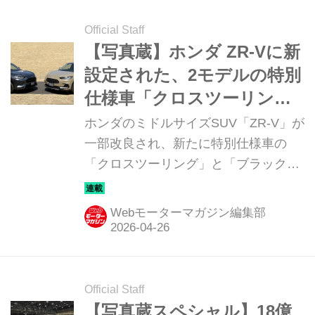
Official Staff
【写真蔵】ホンダ ZR-Vに新
設定された、2モデルの特別
仕様車「クロスツーリン
グ」と「ブラックスタイ
ホンダのミドルサイズSUV「ZR-V」が
ル」
一部改良され、新たに特別仕様車の
「クロスツーリング」と「ブラックス
タイル」が設定された。ここでは、そ
のディテールを写真で紹介しよう。
Webモーターマガジン編集部
Official Staff
【写真蔵スペシャル】18億