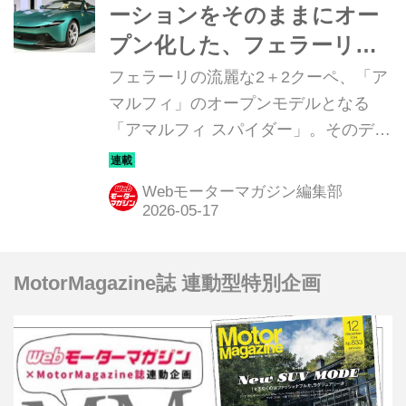
ーションをそのままにオー
プン化した、フェラーリ
「アマルフィ スパイダー」
フェラーリの流麗な2＋2クーペ、「ア
マルフィ」のオープンモデルとなる
「アマルフィ スパイダー」。そのディ
テールを写真で紹介しよう。
Webモーターマガジン編集部
MotorMagazine誌 連動型特別企画