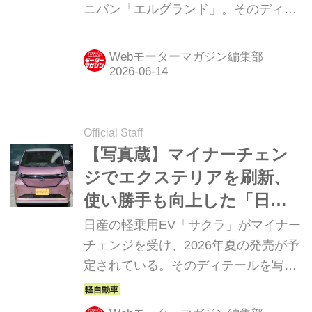
ニバン「エルグランド」。そのディテ
ールを写真で紹介しよう。
Webモーターマガジン編集部
Official Staff
【写真蔵】マイナーチェン
ジでエクステリアを刷新、
使い勝手も向上した「日産
サクラ」
日産の軽乗用EV「サクラ」がマイナー
チェンジを受け、2026年夏の発売が予
定されている。そのディテールを写真
で紹介しよう。