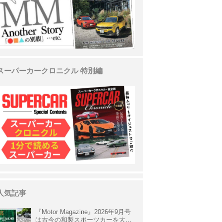
スーパーカークロニクル 特別編
人気記事
『Motor Magazine』2026年9月号
は古今の和製スポーツカーを大特