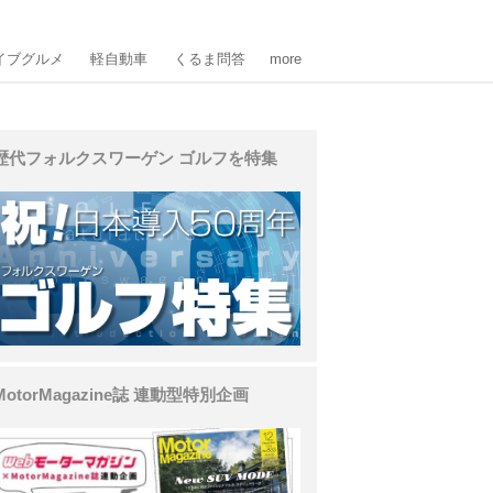
イブグルメ
軽自動車
くるま問答
more
歴代フォルクスワーゲン ゴルフを特集
MotorMagazine誌 連動型特別企画