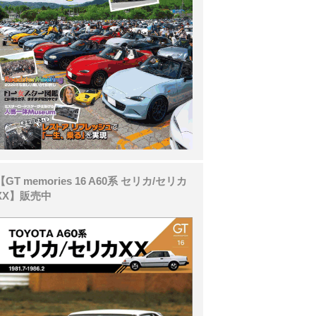
【GT memories 16 A60系 セリカ/セリカ
XX】販売中