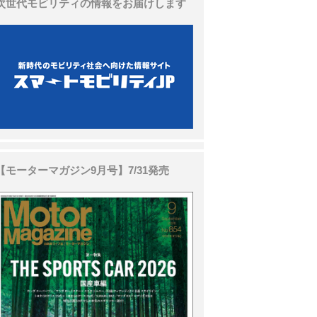
次世代モビリティの情報をお届けします
【モーターマガジン9月号】7/31発売