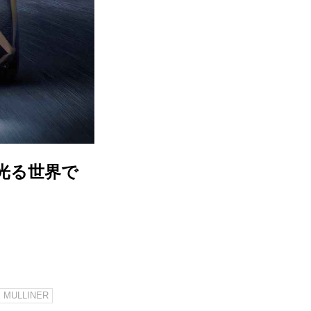
光る世界で
MULLINER