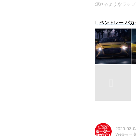
流れるようなラップ
ベントレー バカ
2020-03-0
Webモー