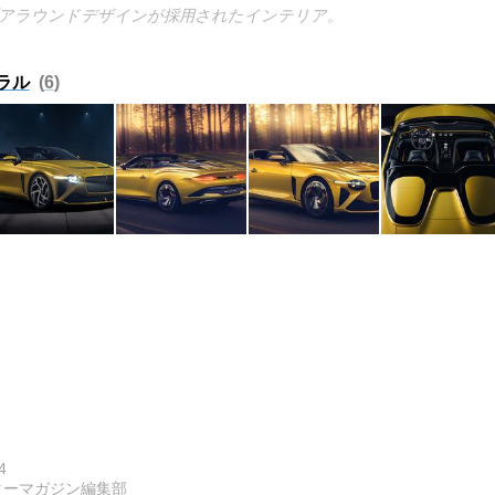
アラウンドデザインが採用されたインテリア。
ラル
6
4
ターマガジン編集部