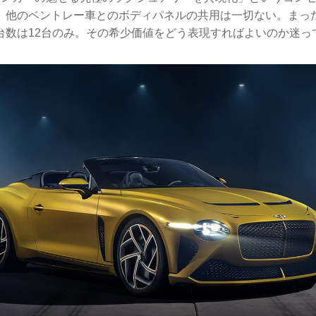
、他のベントレー車とのボディパネルの共用は一切ない。まっ
台数は12台のみ。その希少価値をどう表現すればよいのか迷っ