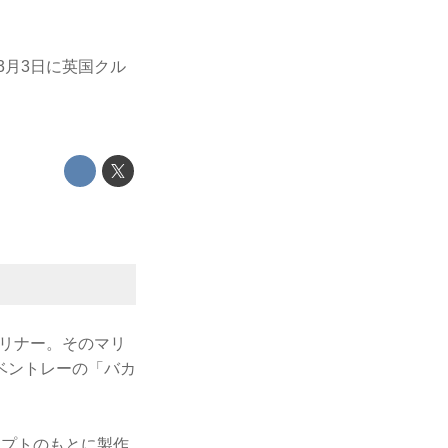
3月3日に英国クル
マリナー。そのマリ
ベントレーの「バカ
セプトのもとに製作