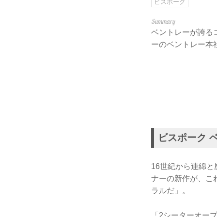
ビスポーク
ベントレーが誇るコ
ーのベントレー本
ビスポーク 
16世紀から連綿
ナーの新作が、こ
ラルだ」。
「2シーターオー