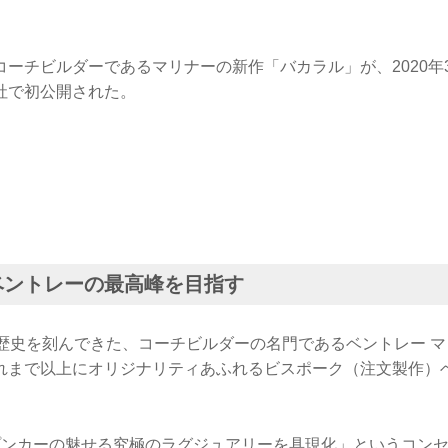
ーチビルダーであるマリナーの新作「バカラル」が、2020年
社で初公開された。
ベントレーの最高峰を目指す
と歴史を刻んできた、コーチビルダーの名門であるベントレー 
れまで以上にオリジナリティあふれるビスポーク（注文製作）
プンカーの魅せる究極のラグジュアリーを具現化」というコン