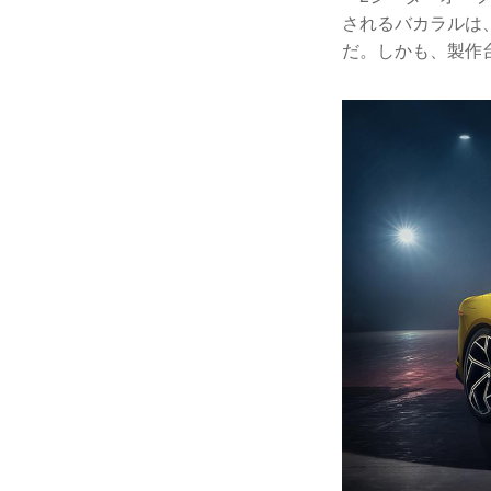
されるバカラルは
だ。しかも、製作