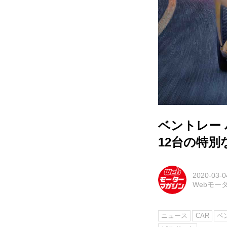
ベントレー
12台の特別
2020-03-0
Webモー
ニュース
CAR
ベ