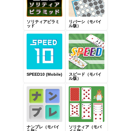
ソリティアピラミ
リバーシ（モバイ
ッド
ル版）
SPEED10 (Mobile)
スピード（モバイ
ル版）
ナンプレ（モバイ
ソリティア（モバ