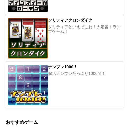
ソリティアクロンダイク
ソリティアといえばこれ！大定番トラン
プゲーム！
ナンプレ1000！
脳活ナンプレたっぷり1000問！
おすすめゲーム