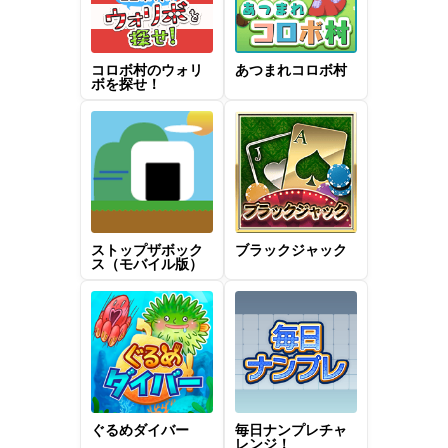
コロボ村のウォリ
あつまれコロボ村
ボを探せ！
ストップザボック
ブラックジャック
ス（モバイル版）
ぐるめダイバー
毎日ナンプレチャ
レンジ！