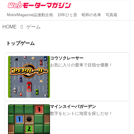
MotorMagazine誌連動企画
10年ひと昔
昭和の名車
写真蔵
HOME
ゲーム
トップゲーム
コウソクレーサー
お気に入りの愛車で目指せ優勝！
マインスイーパガーデン
数字をヒントに地雷を探しだせ！