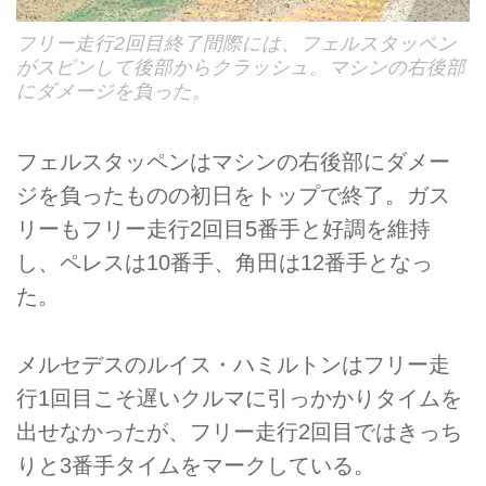
フリー走行2回目終了間際には、フェルスタッペン
がスピンして後部からクラッシュ。マシンの右後部
にダメージを負った。
フェルスタッペンはマシンの右後部にダメー
ジを負ったものの初日をトップで終了。ガス
リーもフリー走行2回目5番手と好調を維持
し、ペレスは10番手、角田は12番手となっ
た。
メルセデスのルイス・ハミルトンはフリー走
行1回目こそ遅いクルマに引っかかりタイムを
出せなかったが、フリー走行2回目ではきっち
りと3番手タイムをマークしている。