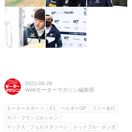
2021-08-28
Webモーターマガジン編集部
モータースポーツ
F1
ベルギーGP
フリー走行
スパ・フランコルシャン
マックス・フェルスタッペン
レッドブル・ホンダ