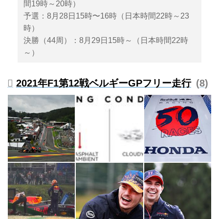
間19時～20時）
予選：8月28日15時〜16時（日本時間22時～23
時）
決勝（44周）：8月29日15時～（日本時間22時
～）
2021年F1第12戦ベルギーGPフリー走行
8