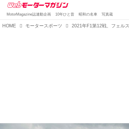
MotorMagazine誌連動企画
10年ひと昔
昭和の名車
写真蔵
HOME
モータースポーツ