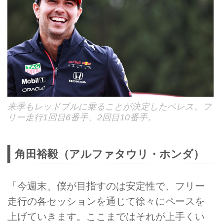
来季もレッドブルに乗ることが決定したペレス。フ
リー走行1回目6番手、2回目10番手。
角田裕毅（アルファタウリ・ホンダ）
「今週末、僕が目指すのは安定性で、フリー
走行の各セッションを通じて徐々にペースを
上げていきます。ここまではそれが上手くい