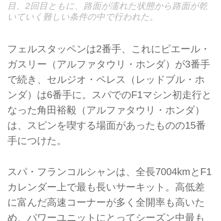
目、2回目ともに、路面が濡れた状態から路面が乾
いていく難しい条件の中で行われた。
フェルスタッペンは2番手、これにピエール・
ガスリー（アルファタウリ・ホンダ）が3番手
で続き、セルジオ・ペレス（レッドブル・ホ
ンダ）は6番手に。スパでのF1マシン初走行と
なった角田裕毅（アルファタウリ・ホンダ）
は、スピンを喫する場面があったものの15番
手につけた。
スパ・フランコルシャンは、全長7004kmとF1
カレンダー上で最も長いサーキット。高低差
に富んだ高速コーナーが多く全開率も高いた
め、パワーユニットにとってシーズン中最も