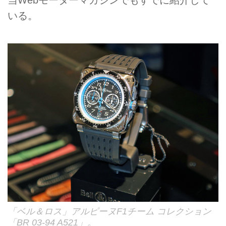
いる。
「ベル＆ロス」アルピーヌF1チーム コレクション
「BR 03-94 A521」。