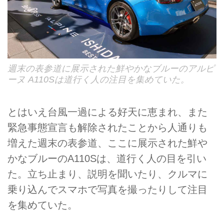
週末の表参道に展示された鮮やかなブルーのアルピ
ーヌ A110Sは道行く人の注目を集めていた。
とはいえ台風一過による好天に恵まれ、また
緊急事態宣言も解除されたことから人通りも
増えた週末の表参道、ここに展示された鮮や
かなブルーのA110Sは、道行く人の目を引い
た。立ち止まり、説明を聞いたり、クルマに
乗り込んでスマホで写真を撮ったりして注目
を集めていた。