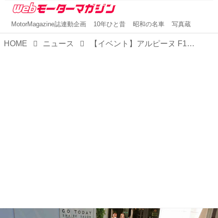
MotorMagazine誌連動企画
10年ひと昔
昭和の名車
写真蔵
HOME
ニュース
【イベント】アルピーヌ F1チームと仏時計ブランド「ベル＆ロス」のコラボを記念し、表参道でイベント開催