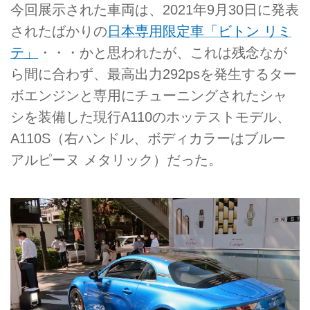
今回展示された車両は、2021年9月30日に発表
されたばかりの
日本専用限定車「ビトン リミ
テ」
・・・かと思われたが、これは残念なが
ら間に合わず、最高出力292psを発生するター
ボエンジンと専用にチューニングされたシャ
シを装備した現行A110のホッテストモデル、
A110S（右ハンドル、ボディカラーはブルー
アルピーヌ メタリック）だった。