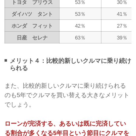
トヨタ プリウス
53％
30％
ダイハツ タント
53％
41％
ホンダ フィット
42％
27％
日産 セレナ
63％
39％
メリット４：比較的新しいクルマに乗り続け
られる
また、比較的新しいクルマに乗り続けられる
のも5年でクルマを買い替える大きなメリット
でしょう。
ローンが完済する、あるいは既に完済してい
る割合が多くなる5年目という節目にクルマを