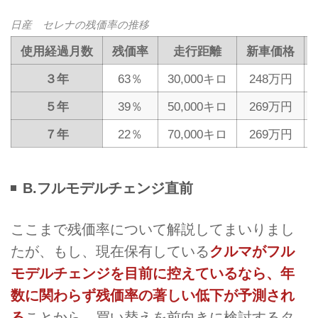
日産 セレナの残価率の推移
使用経過月数
残価率
走行距離
新車価格
３年
63％
30,000キロ
248万円
５年
39％
50,000キロ
269万円
７年
22％
70,000キロ
269万円
B.フルモデルチェンジ直前
ここまで残価率について解説してまいりまし
たが、もし、現在保有している
クルマがフル
モデルチェンジを目前に控えているなら、年
数に関わらず残価率の著しい低下が予測され
る
ことから、買い替えを前向きに検討するタ