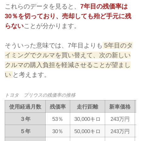
これらのデータを見ると、
7年目の残価率は
30％を切っており、売却しても殆ど手元に残
らない
ことが分かります。
そういった意味では、7年目よりも
5年目のタ
イミングでクルマを買い替えて、次の新しい
クルマの購入負担を軽減させることが望まし
い
と考えます。
トヨタ プリウスの残価率の推移
使用経過月数
残価率
走行距離
新車価格
３年
53％
30,000キロ
243万円
５年
30％
50,000キロ
243万円