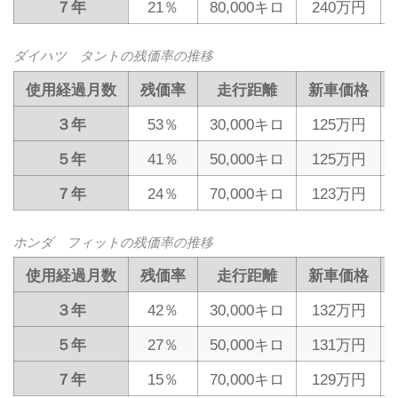
７年
21％
80,000キロ
240万円
ダイハツ タントの残価率の推移
使用経過月数
残価率
走行距離
新車価格
３年
53％
30,000キロ
125万円
５年
41％
50,000キロ
125万円
７年
24％
70,000キロ
123万円
ホンダ フィットの残価率の推移
使用経過月数
残価率
走行距離
新車価格
３年
42％
30,000キロ
132万円
５年
27％
50,000キロ
131万円
７年
15％
70,000キロ
129万円