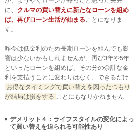
が、ようやくローンが終ったと思った矢先
に、
クルマの買い替えに新たなローンを組め
ば、再びローン生活が始まる
ことになりま
す。
昨今は低金利のため長期ローンを組んでも影
響は少ないかもしれませんが、再び3年や5年
といったローンを組めば、その分の余計な金
利を支払うことに変わりはなく、できるだけ
お得なタイミングで買い替えを図ったつもり
が結局は損をする
ことにもなりかねません。
デメリット４：ライフスタイルの変化によっ
て買い替えを迫られる可能性あり