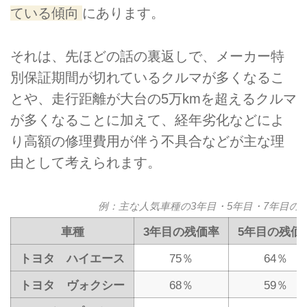
ている傾向
にあります。
それは、先ほどの話の裏返しで、メーカー特
別保証期間が切れているクルマが多くなるこ
とや、走行距離が大台の5万kmを超えるクルマ
が多くなることに加えて、経年劣化などによ
り高額の修理費用が伴う不具合などが主な理
由として考えられます。
例：主な人気車種の3年目・5年目・7年目の
車種
3年目の残価率
5年目の残価
トヨタ ハイエース
75％
64％
トヨタ ヴォクシー
68％
59％