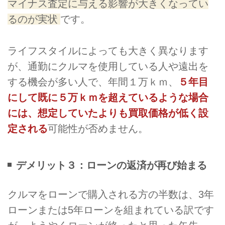
マイナス査定に与える影響が大きくなってい
るのが実状
です。
ライフスタイルによっても大きく異なります
が、通勤にクルマを使用している人や遠出を
する機会が多い人で、年間１万ｋｍ、
５年目
にして既に５万ｋｍを超えているような場合
には、想定していたよりも買取価格が低く設
定される
可能性が否めません。
デメリット３：ローンの返済が再び始まる
クルマをローンで購入される方の半数は、3年
ローンまたは5年ローンを組まれている訳です