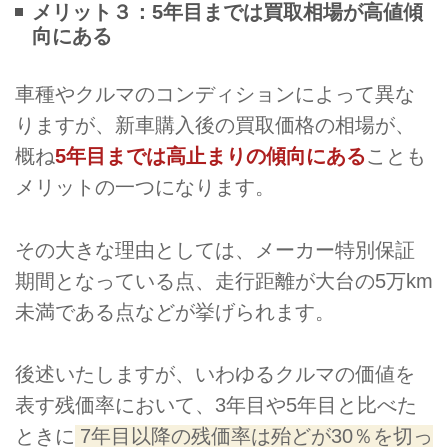
メリット３：5年目までは買取相場が高値傾
向にある
車種やクルマのコンディションによって異な
りますが、新車購入後の買取価格の相場が、
概ね
5年目までは高止まりの傾向にある
ことも
メリットの一つになります。
その大きな理由としては、メーカー特別保証
期間となっている点、走行距離が大台の5万km
未満である点などが挙げられます。
後述いたしますが、いわゆるクルマの価値を
表す残価率において、3年目や5年目と比べた
ときに
7年目以降の残価率は殆どが30％を切っ