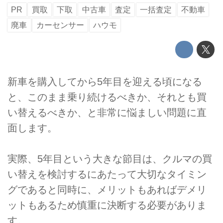
PR
買取
下取
中古車
査定
一括査定
不動車
廃車
カーセンサー
ハウモ
新車を購入してから5年目を迎える頃になる
と、このまま乗り続けるべきか、それとも買
い替えるべきか、と非常に悩ましい問題に直
面します。
実際、5年目という大きな節目は、クルマの買
い替えを検討するにあたって大切なタイミン
グであると同時に、メリットもあればデメリ
ットもあるため慎重に決断する必要がありま
す。