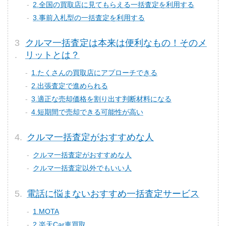
2.全国の買取店に見てもらえる一括査定を利用する
3.事前入札型の一括査定を利用する
クルマ一括査定は本来は便利なもの！そのメ
リットとは？
1.たくさんの買取店にアプローチできる
2.出張査定で進められる
3.適正な売却価格を割り出す判断材料になる
4.短期間で売却できる可能性が高い
クルマ一括査定がおすすめな人
クルマ一括査定がおすすめな人
クルマ一括査定以外でもいい人
電話に悩まないおすすめ一括査定サービス
1.MOTA
2.楽天Car車買取