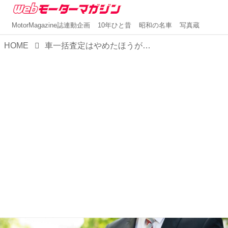
MotorMagazine誌連動企画
10年ひと昔
昭和の名車
写真蔵
HOME
車一括査定はやめたほうがいい？よくあるトラブルと対策について