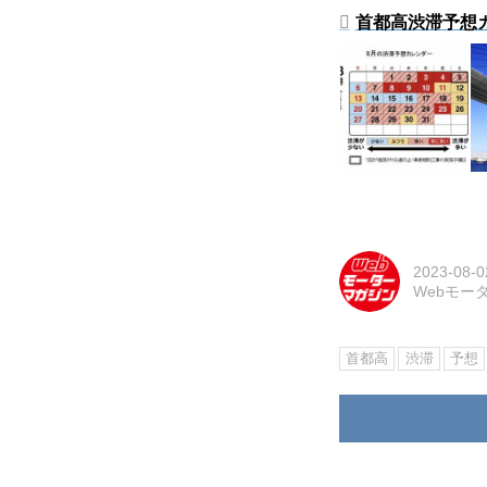
首都高渋滞予想カレ
2023-08-0
Webモー
首都高
渋滞
予想