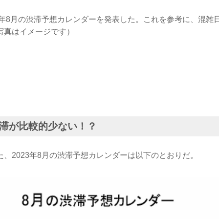
23年8月の渋滞予想カレンダーを発表した。これを参考に、混雑
写真はイメージです）
滞が比較的少ない！？
、2023年8月の渋滞予想カレンダーは以下のとおりだ。