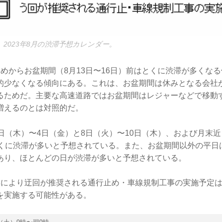
2023年8月の渋滞予想カレンダー。
めからお盆期間（8月13日〜16日）前はとくに渋滞が多くな
的少なくなる傾向にある。これは、お盆期間は休みとなる会社
るためだ。主要な高速道路ではお盆期間はレジャーなどで移動
増えるのとは対照的だ。
日（木）〜4日（金）と8日（火）〜10日（木）、および月末
とくに渋滞が多いと予想されている。また、お盆期間以外の平日
あり、ほとんどの日が渋滞が多いと予想されている。
響により迂回が推奨される通行止め・車線規制工事の実施予定
を実施する可能性がある。