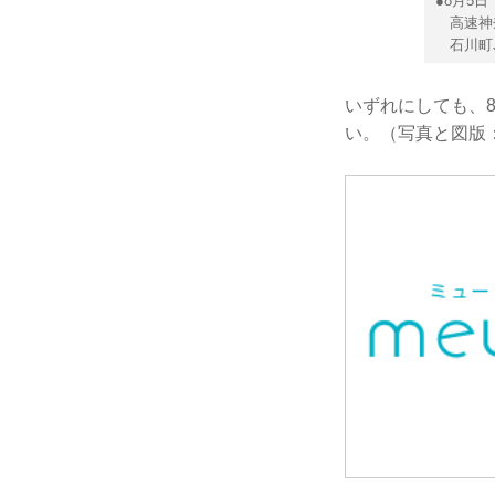
●8月5
高速神奈
石川町J
いずれにしても、
い。（写真と図版