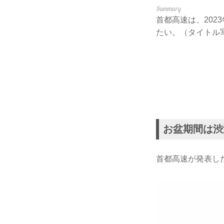
首都高速は、20
たい。（タイトル
お盆期間は渋
首都高速が発表した