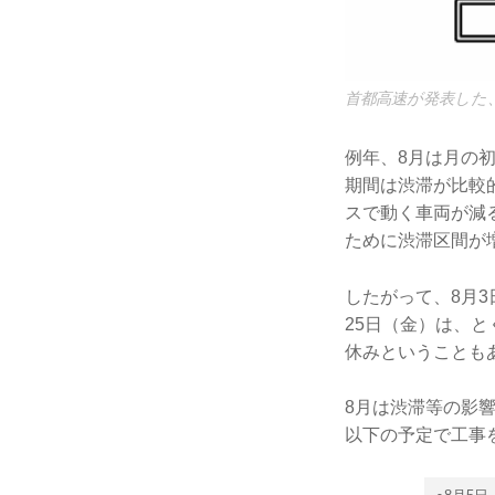
首都高速が発表した、
例年、8月は月の初
期間は渋滞が比較
スで動く車両が減
ために渋滞区間が
したがって、8月3
25日（金）は、
休みということも
8月は渋滞等の影
以下の予定で工事