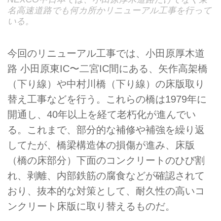
名高速道路でも何カ所かリニューアル工事を行って
いる。
今回のリニューアル工事では、小田原厚木道
路 小田原東IC〜二宮IC間にある、矢作高架橋
（下り線）や中村川橋（下り線）の床版取り
替え工事などを行う。これらの橋は1979年に
開通し、40年以上を経て老朽化が進んでい
る。これまで、部分的な補修や補強を繰り返
してたが、橋梁構造体の損傷が進み、床版
（橋の床部分）下面のコンクリートのひび割
れ、剥離、内部鉄筋の腐食などが確認されて
おり、抜本的な対策として、耐久性の高いコ
ンクリート床版に取り替えるものだ。