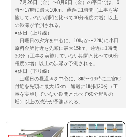
7月26日（金）〜8月9日（金）の平日では、6
時〜17時に最大10km、通過に1時間（工事を実
施していない期間と比べて40分程度の増）以上
の渋滞が予測される。
●休日（上り線）
日曜日の夕方を中心に、10時か〜22時に小田
原料金所付近を先頭に最大15km、通過に1時間
30分（工事を実施していない期間と比べて60分
程度の増）以上の渋滞が予測される。
●休日（下り線）
土曜日の昼過ぎを中心に、8時〜19時に二宮IC
付近を先頭に最大15km、通過に1時間20分（工
事を実施していない期間と比べて60分程度の
増）以上の渋滞が予測される。