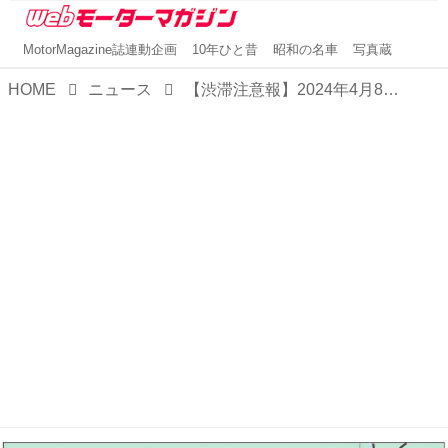
MotorMagazine誌連動企画
10年ひと昔
昭和の名車
写真蔵
HOME
ニュース
【渋滞注意報】2024年4月8日〜8月9日に小田原厚木道路でリニューアル工事を実施