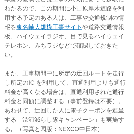
わたるので、この期間に小田原厚木道路を利
用する予定のある人は、工事や交通規制の情
報を
東名軸大規模工事サイト
や道路交通情報
板、ハイウェイラジオ、目で見るハイウェイ
テレホン、みちラジなどで確認しておきた
い。
また、工事期間中に所定の迂回ルートを走行
し所定のIC を利用して、直通利用よりも通行
料金が高くなる場合は、直通利用された通行
料金と同額に調整する（事前登録は不要）。
あわせて、迂回した人に電子クーポンを進呈
する「渋滞減らし隊キャンペーン」も実施す
る。（写真と図版：NEXCO中日本）