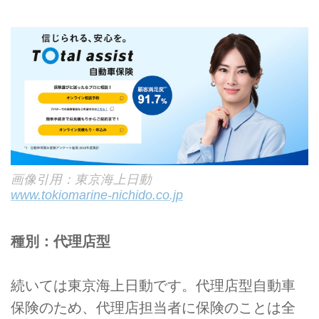
画像引用：東京海上日動
www.tokiomarine-nichido.co.jp
種別：代理店型
続いては東京海上日動です。代理店型自動車
保険のため、代理店担当者に保険のことは全