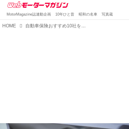
MotorMagazine誌連動企画
10年ひと昔
昭和の名車
写真蔵
HOME
自動車保険おすすめ10社を比較！加入するならどこがいい？