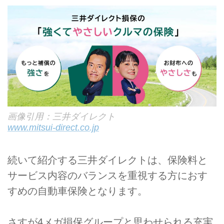
画像引用：三井ダイレクト
www.mitsui-direct.co.jp
続いて紹介する三井ダイレクトは、保険料と
サービス内容のバランスを重視する方におす
すめの自動車保険となります。
さすが4メガ損保グループと思わせられる充実