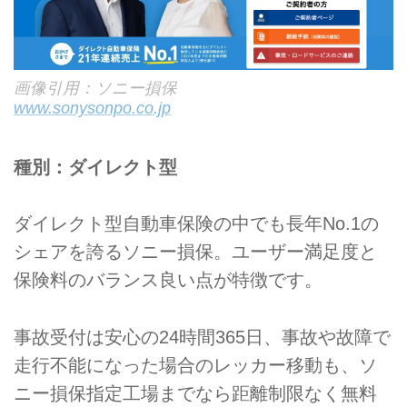
画像引用：ソニー損保
www.sonysonpo.co.jp
種別：ダイレクト型
ダイレクト型自動車保険の中でも長年No.1の
シェアを誇るソニー損保。ユーザー満足度と
保険料のバランス良い点が特徴です。
事故受付は安心の24時間365日、事故や故障で
走行不能になった場合のレッカー移動も、ソ
ニー損保指定工場までなら距離制限なく無料