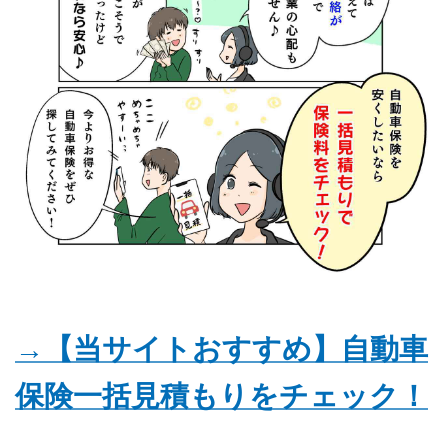
→【当サイトおすすめ】自動車
保険一括見積もりをチェック！