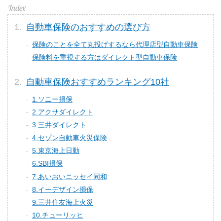
自動車保険のおすすめの選び方
保険のことを全て丸投げするなら代理店型自動車保険
保険料を重視する方はダイレクト型自動車保険
自動車保険おすすめランキング10社
1.ソニー損保
2.アクサダイレクト
3.三井ダイレクト
4.セゾン自動車火災保険
5.東京海上日動
6.SBI損保
7.あいおいニッセイ同和
8.イーデザイン損保
9.三井住友海上火災
10.チューリッヒ