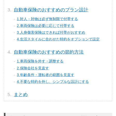
自動車保険のおすすめのプラン設計
1.対人・対物は必ず無制限で付帯する
2.車両保険は必要に応じて付帯する
3.人身傷害保険はできれば付帯がおすすめ
4.生活スタイルに合わせた特約をオプションで設定
自動車保険のおすすめの節約方法
1.車両保険を外す・調整する
2.保険会社を見直す
3.年齢条件・運転者の範囲を見直す
4.不要な特約を外し、シンプルな設計にする
まとめ