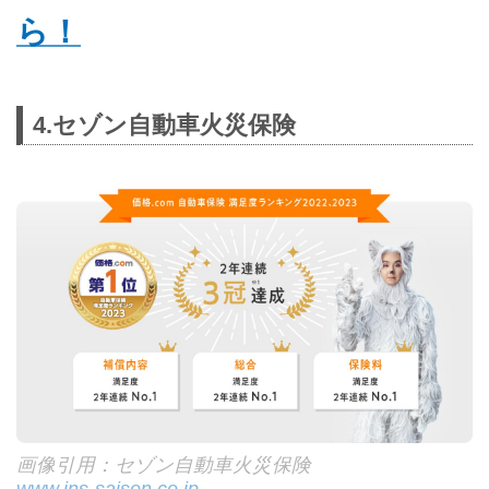
ら！
4.セゾン自動車火災保険
画像引用：セゾン自動車火災保険