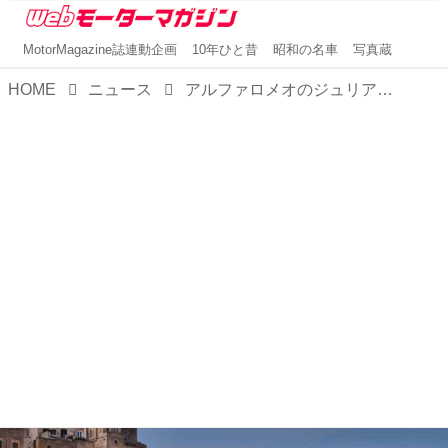
MotorMagazine誌連動企画
10年ひと昔
昭和の名車
写真蔵
HOME
ニュース
アルファロメオのジュリアとステルヴィオに限定車「トリブート イタリアーノ」が登場