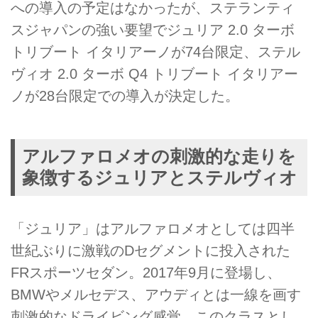
への導入の予定はなかったが、ステランティ
スジャパンの強い要望でジュリア 2.0 ターボ
トリブート イタリアーノが74台限定、ステル
ヴィオ 2.0 ターボ Q4 トリブート イタリアー
ノが28台限定での導入が決定した。
アルファロメオの刺激的な走りを
象徴するジュリアとステルヴィオ
「ジュリア」はアルファロメオとしては四半
世紀ぶりに激戦のDセグメントに投入された
FRスポーツセダン。2017年9月に登場し、
BMWやメルセデス、アウディとは一線を画す
刺激的なドライビング感覚、このクラスとし