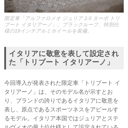
限定車「アルファロメオ ジュリア 2.0 ターボ トリ
ブート イタリアーノ」。ブラックルーフ、特別仕
様の19インチアルミホイールを装備。
イタリアに敬意を表して設定され
た「トリブート イタリアーノ」
今回導入が発表された限定車「トリブート イ
タリアーノ」は、そのモデル名が示すとお
り、ブランドの誇りであるイタリアに敬意を
表し、原点であるスポーツネスをアピールす
るモデル。イタリア本国ではジュリアとステ
ルヴィオの最上位仕様として設定されている