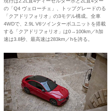
現行は2.2L直4ディーゼルターボと2L直4ター
の「Q4 ヴェローチェ」、トップグレードのる
「クアドリフォリオ」の3モデル構成。全車
4WDで、2.9L V6ツインターボユニットを搭載
する「クアドリフォリオ」は0→100km／h加
速は3.8秒、最高速は283km／hを誇る。