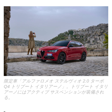
限定車「アルファロメオ ステルヴィオ 2.0 ターボ
Q4 トリブート イタリアーノ」。トリブート イタリ
アーノにはアクティブ サスペンションが装備され
る。