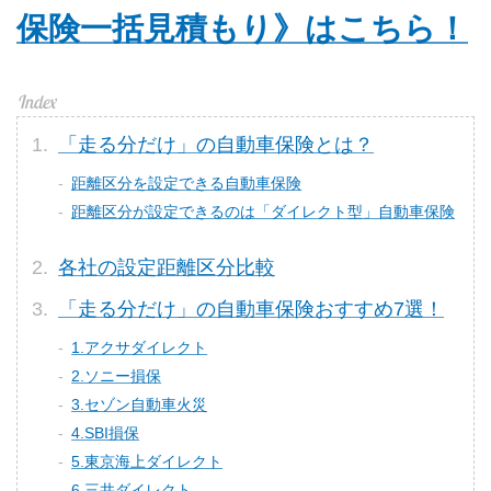
保険一括見積もり》はこちら！
「走る分だけ」の自動車保険とは？
距離区分を設定できる自動車保険
距離区分が設定できるのは「ダイレクト型」自動車保険
各社の設定距離区分比較
「走る分だけ」の自動車保険おすすめ7選！
1.アクサダイレクト
2.ソニー損保
3.セゾン自動車火災
4.SBI損保
5.東京海上ダイレクト
6.三井ダイレクト