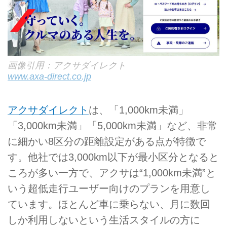
画像引用：アクサダイレクト
www.axa-direct.co.jp
アクサダイレクト
は、「1,000km未満」
「3,000km未満」「5,000km未満」など、非常
に細かい8区分の距離設定がある点が特徴で
す。他社では3,000km以下が最小区分となると
ころが多い一方で、アクサは“1,000km未満”と
いう超低走行ユーザー向けのプランを用意し
ています。ほとんど車に乗らない、月に数回
しか利用しないという生活スタイルの方に