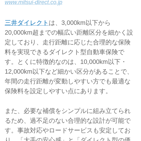
www.mitsui-direct.co.jp
三井ダイレクト
は、3,000km以下から
20,000km超までの幅広い距離区分を細かく設
定しており、走行距離に応じた合理的な保険
料を実現できるダイレクト型自動車保険で
す。とくに特徴的なのは、10,000km以下・
12,000km以下など細かい区分があることで、
年間の走行距離が変動しやすい方でも最適な
保険料を設定しやすい点にあります。
また、必要な補償をシンプルに組み立てられ
るため、過不足のない合理的な設計が可能で
す。事故対応やロードサービスも安定してお
り、「大手の安心感」と「ダイレクト型の価