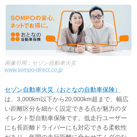
画像引用：セゾン自動車火災
www.sompo-direct.co.jp
セゾン自動車火災（おとなの自動車保険）
は、3,000km以下から20,000km超まで、幅広
い距離区分を細かく設定できる点が魅力のダ
イレクト型自動車保険です。低走行ユーザー
にも長距離ドライバーにも対応できる柔軟性