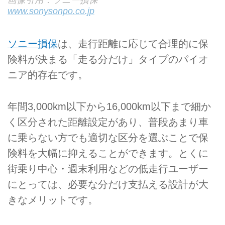
画像引用：ソニー損保
www.sonysonpo.co.jp
ソニー損保
は、走行距離に応じて合理的に保
険料が決まる「走る分だけ」タイプのパイオ
ニア的存在です。
年間3,000km以下から16,000km以下まで細か
く区分された距離設定があり、普段あまり車
に乗らない方でも適切な区分を選ぶことで保
険料を大幅に抑えることができます。とくに
街乗り中心・週末利用などの低走行ユーザー
にとっては、必要な分だけ支払える設計が大
きなメリットです。