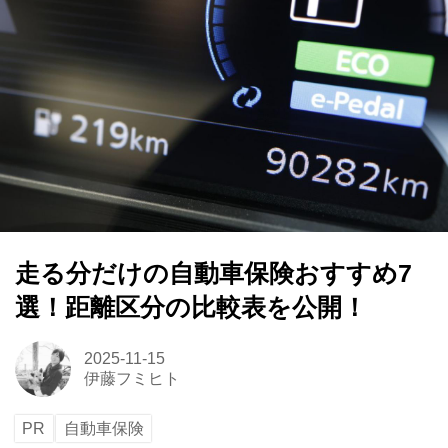
走る分だけの自動車保険おすすめ7
選！距離区分の比較表を公開！
2025-11-15
伊藤フミヒト
PR
自動車保険