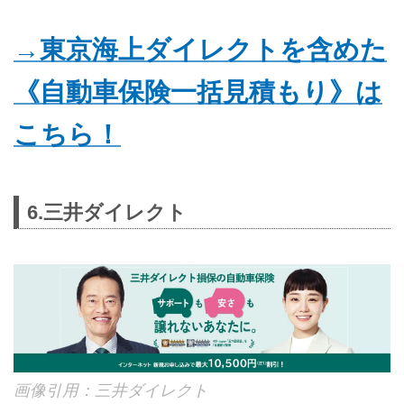
→東京海上ダイレクトを含めた
《自動車保険一括見積もり》は
こちら！
6.三井ダイレクト
画像引用：三井ダイレクト