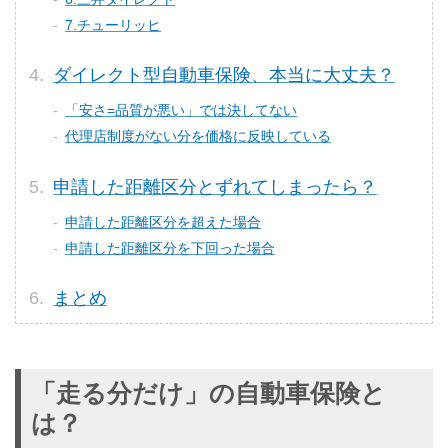
7.チューリッヒ
ダイレクト型自動車保険、本当に大丈夫？
「安さ=品質が悪い」では決してない
代理店制度がない分を価格に反映している
申請した距離区分とずれてしまったら？
申請した距離区分を超えた場合
申請した距離区分を下回った場合
まとめ
「走る分だけ」の自動車保険と
は？