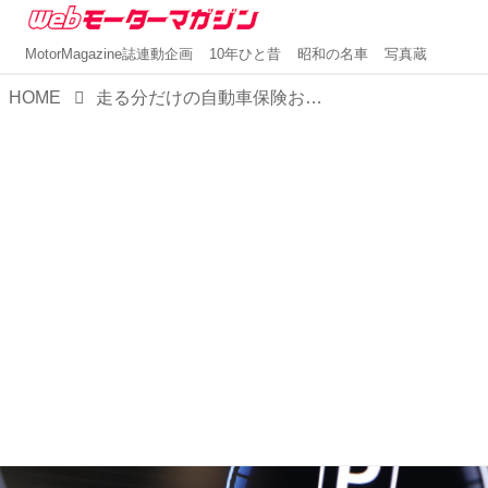
MotorMagazine誌連動企画
10年ひと昔
昭和の名車
写真蔵
HOME
走る分だけの自動車保険おすすめ7選！距離区分の比較表を公開！