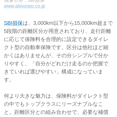
画像引用：SBI損保
www.sbisonpo.co.jp
SBI損保
は、3,000km以下から15,000km超まで
5段階の距離区分が用意されており、走行距離
に応じて保険料を合理的に設定できるダイレ
クト型の自動車保険です。区分は他社ほど細
かくはありませんが、その分シンプルで分か
りやすく、「自分がどれだけ走るのか把握で
きていれば選びやすい」構成になっていま
す。
何より大きな魅力は、保険料がダイレクト型
の中でもトップクラスにリーズナブルなこ
と。距離区分との組み合わせで、必要な補償