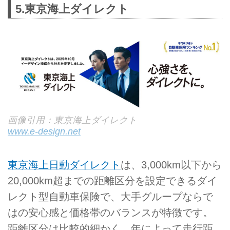
5.東京海上ダイレクト
画像引用：東京海上ダイレクト
www.e-design.net
東京海上日動ダイレクト
は、3,000km以下から
20,000km超までの距離区分を設定できるダイ
レクト型自動車保険で、大手グループならで
はの安心感と価格帯のバランスが特徴です。
距離区分は比較的細かく、年によって走行距