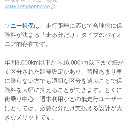
画像引用：ソニー損保
www.sonysonpo.co.jp
ソニー損保
は、走行距離に応じて合理的に保
険料が決まる「走る分だけ」タイプのパイオ
ニア的存在です。
年間3,000km以下から16,000km以下まで細か
く区分された距離設定があり、普段あまり車
に乗らない方でも適切な区分を選ぶことで保
険料を大幅に抑えることができます。とくに
街乗り中心・週末利用などの低走行ユーザー
にとっては、必要な分だけ支払える設計が大
きなメリットです。