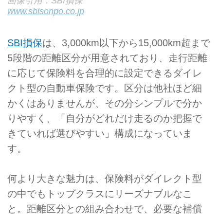
画像引用：SBI損保
www.sbisonpo.co.jp
SBI損保
は、3,000km以下から15,000km超まで
5段階の距離区分が用意されており、走行距離
に応じて保険料を合理的に設定できるダイレ
クト型の自動車保険です。区分は他社ほど細
かくはありませんが、その分シンプルで分か
りやすく、「自分がどれだけ走るのか把握で
きていれば選びやすい」構成になっていま
す。
何より大きな魅力は、保険料がダイレクト型
の中でもトップクラスにリーズナブルなこ
と。距離区分との組み合わせで、必要な補償