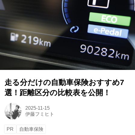
走る分だけの自動車保険おすすめ7
選！距離区分の比較表を公開！
2025-11-15
伊藤フミヒト
PR
自動車保険