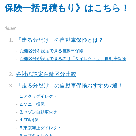
保険一括見積もり》はこちら！
「走る分だけ」の自動車保険とは？
距離区分を設定できる自動車保険
距離区分が設定できるのは「ダイレクト型」自動車保険
各社の設定距離区分比較
「走る分だけ」の自動車保険おすすめ7選！
1.アクサダイレクト
2.ソニー損保
3.セゾン自動車火災
4.SBI損保
5.東京海上ダイレクト
6.三井ダイレクト