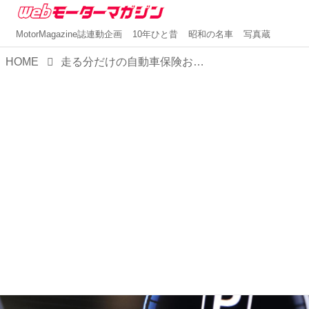
MotorMagazine誌連動企画
10年ひと昔
昭和の名車
写真蔵
HOME
走る分だけの自動車保険おすすめ7選！距離区分の比較表を公開！