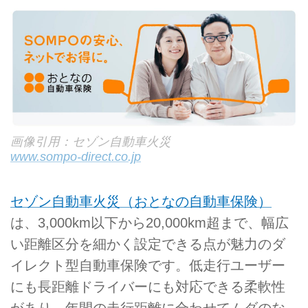
画像引用：セゾン自動車火災
www.sompo-direct.co.jp
セゾン自動車火災（おとなの自動車保険）
は、3,000km以下から20,000km超まで、幅広
い距離区分を細かく設定できる点が魅力のダ
イレクト型自動車保険です。低走行ユーザー
にも長距離ドライバーにも対応できる柔軟性