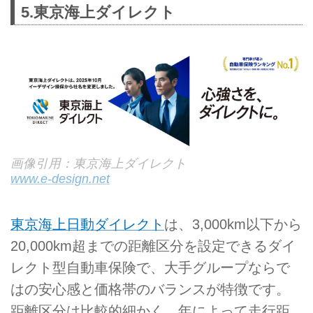
5.東京海上ダイレクト
画像引用：東京海上ダイレクト
www.e-design.net
東京海上日動ダイレクト
は、3,000km以下から
20,000km超までの距離区分を設定できるダイ
レクト型自動車保険で、大手グループならで
はの安心感と価格帯のバランスが特徴です。
距離区分は比較的細かく、年によって走行距