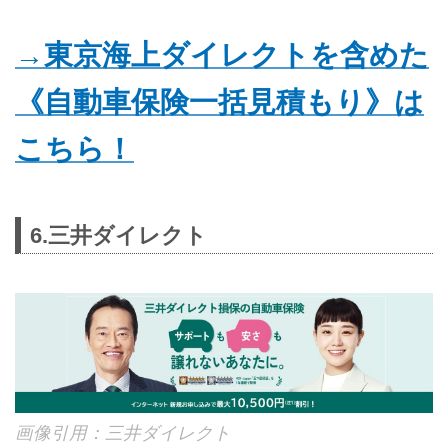
→東京海上ダイレクトを含めた
《自動車保険一括見積もり》は
こちら！
6.三井ダイレクト
画像引用：三井ダイレクト