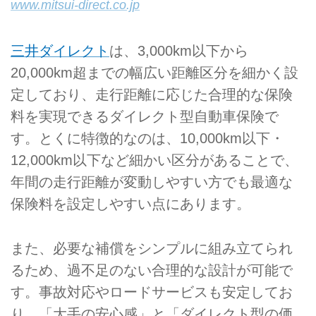
www.mitsui-direct.co.jp
三井ダイレクト
は、3,000km以下から
20,000km超までの幅広い距離区分を細かく設
定しており、走行距離に応じた合理的な保険
料を実現できるダイレクト型自動車保険で
す。とくに特徴的なのは、10,000km以下・
12,000km以下など細かい区分があることで、
年間の走行距離が変動しやすい方でも最適な
保険料を設定しやすい点にあります。
また、必要な補償をシンプルに組み立てられ
るため、過不足のない合理的な設計が可能で
す。事故対応やロードサービスも安定してお
り、「大手の安心感」と「ダイレクト型の価