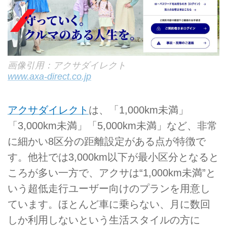
画像引用：アクサダイレクト
www.axa-direct.co.jp
アクサダイレクト
は、「1,000km未満」
「3,000km未満」「5,000km未満」など、非常
に細かい8区分の距離設定がある点が特徴で
す。他社では3,000km以下が最小区分となると
ころが多い一方で、アクサは“1,000km未満”と
いう超低走行ユーザー向けのプランを用意し
ています。ほとんど車に乗らない、月に数回
しか利用しないという生活スタイルの方に