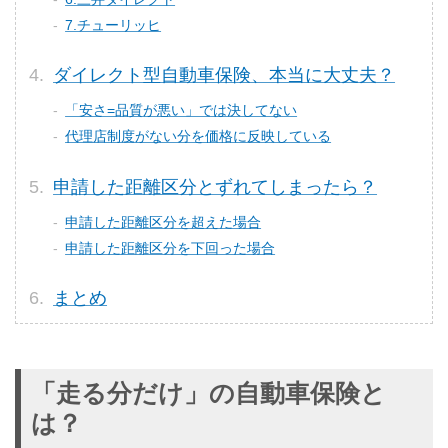
7.チューリッヒ
ダイレクト型自動車保険、本当に大丈夫？
「安さ=品質が悪い」では決してない
代理店制度がない分を価格に反映している
申請した距離区分とずれてしまったら？
申請した距離区分を超えた場合
申請した距離区分を下回った場合
まとめ
「走る分だけ」の自動車保険と
は？