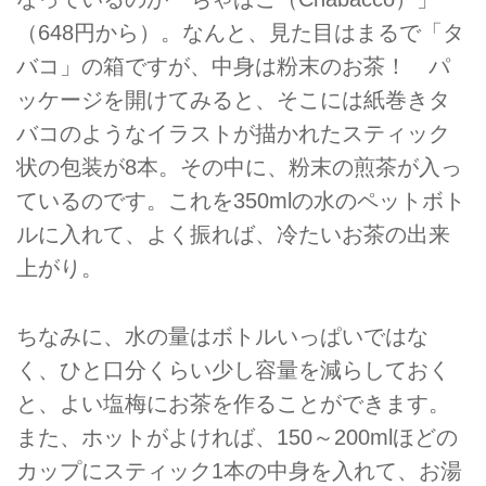
（648円から）。なんと、見た目はまるで「タ
バコ」の箱ですが、中身は粉末のお茶！ パ
ッケージを開けてみると、そこには紙巻きタ
バコのようなイラストが描かれたスティック
状の包装が8本。その中に、粉末の煎茶が入っ
ているのです。これを350mlの水のペットボト
ルに入れて、よく振れば、冷たいお茶の出来
上がり。
ちなみに、水の量はボトルいっぱいではな
く、ひと口分くらい少し容量を減らしておく
と、よい塩梅にお茶を作ることができます。
また、ホットがよければ、150～200mlほどの
カップにスティック1本の中身を入れて、お湯