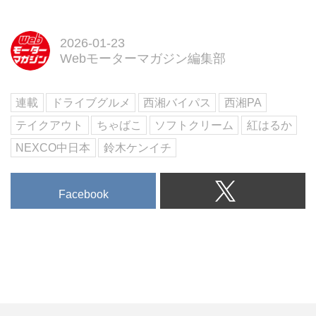
2026-01-23
Webモーターマガジン編集部
連載
ドライブグルメ
西湘バイパス
西湘PA
テイクアウト
ちゃばこ
ソフトクリーム
紅はるか
NEXCO中日本
鈴木ケンイチ
Facebook