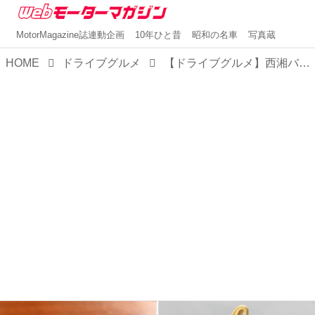
MotorMagazine誌連動企画
10年ひと昔
昭和の名車
写真蔵
HOME
ドライブグルメ
【ドライブグルメ】西湘バイバス・西湘PA（上り）で「ちゃばこ」や紅はるかスイーツなどテイクアウトグルメが楽しめる