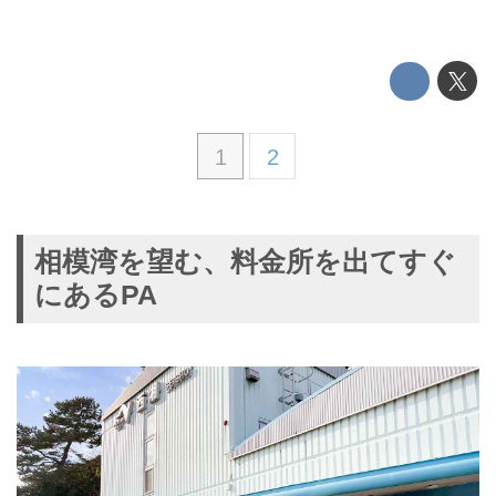
1
2
相模湾を望む、料金所を出てすぐ
にあるPA