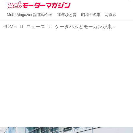
MotorMagazine誌連動企画
10年ひと昔
昭和の名車
写真蔵
HOME
ニュース
ケータハムとモーガンが東京 青山にブランド発信拠点を新規オープン