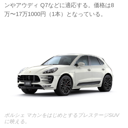
ンやアウディ Q7などに適応する。価格は8
万〜17万1000円（1本）となっている。
ポルシェ マカンをはじめとするプレステージSUV
に映える。