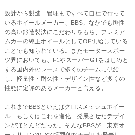
設計から製造、管理まですべて自社で行って
いるホイールメーカー、BBS。なかでも剛性
の高い鍛造製法にこだわりをもち、プレミア
ムカーの純正ホイールとしてOE供給している
ことでも知られている。またモータースポー
ツ界においても、F1やスーパーGTをはじめと
する国内外のレースで多くのチームに供給
し、軽量性・耐久性・デザイン性など多くの
性能に定評のあるメーカーと言える。
これまでBBSといえばクロスメッシュホイー
ル、もしくはこれを進化・発展させたデザイ
ンがほとんどだった。そんなBBSが、東京オ
ートサロン2018で衝撃的なモデルを発表し