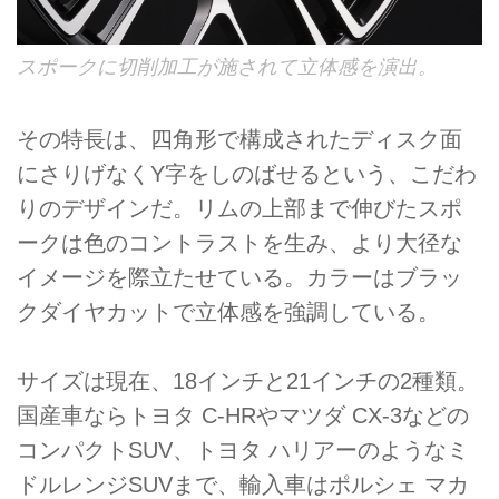
スポークに切削加工が施されて立体感を演出。
その特長は、四角形で構成されたディスク面
にさりげなくY字をしのばせるという、こだわ
りのデザインだ。リムの上部まで伸びたスポ
ークは色のコントラストを生み、より大径な
イメージを際立たせている。カラーはブラッ
クダイヤカットで立体感を強調している。
サイズは現在、18インチと21インチの2種類。
国産車ならトヨタ C-HRやマツダ CX-3などの
コンパクトSUV、トヨタ ハリアーのようなミ
ドルレンジSUVまで、輸入車はポルシェ マカ