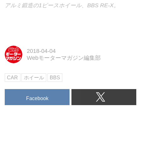
アルミ鍛造の1ピースホイール、BBS RE-X。
2018-04-04
Webモーターマガジン編集部
CAR
ホイール
BBS
Facebook