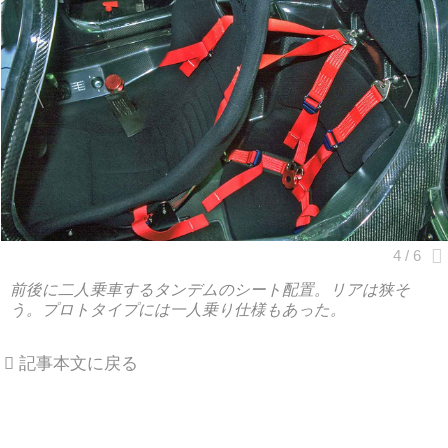
前後に二人乗車するタンデムのシート配置。リアは狭そ
う。プロトタイプには一人乗り仕様もあった。
記事本文に戻る