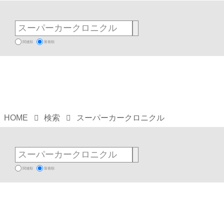
関連順
新着順
HOME
検索
スーパーカークロニクル
関連順
新着順