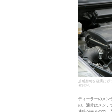
点検整備を確実に行
有利だ。
ディーラーのメン
の。通常はメンテ
連絡が来るので、