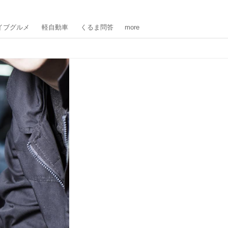
イブグルメ
軽自動車
くるま問答
more