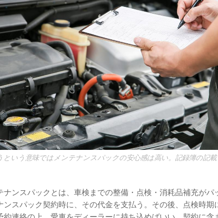
うという意味ではメンテナンスパックの安心感は高い。記録簿の記載
テナンスパックとは、車検までの整備・点検・消耗品補充がパ
ナンスパック契約時に、その代金を支払う。その後、点検時期
予約連絡の上、愛車をディーラーに持ち込めばいい。契約に含