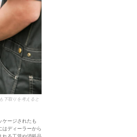
も下取りを考えると
ッケージされたも
にはディーラーから
まれる工賃や消耗品