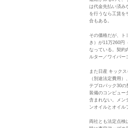
は代金先払い済み
を行うなら工賃を
合もある。
その価格だが、ト
き）が11万260
なっている。契約
ルター／ワイパー
また日産 キックス
（別途法定費用）、
テプロパック30
装備のコンピュー
含まれない。メン
ンオイルとオイル
両社とも法定点検