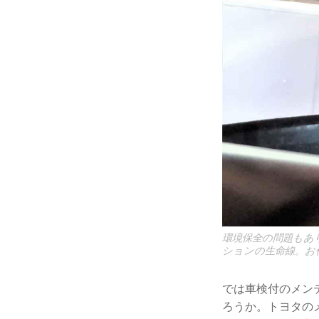
環境保全の問題もあ
ションの生命線。お
では車検付のメン
ろうか。トヨタの