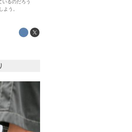
ているのだろう
しよう。
り