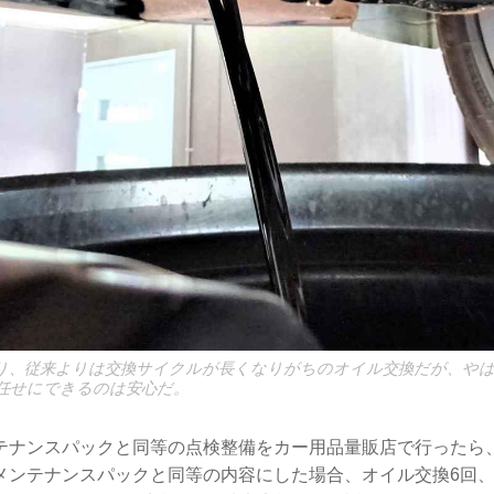
り、従来よりは交換サイクルが長くなりがちのオイル交換だが、や
任せにできるのは安心だ。
テナンスパックと同等の点検整備をカー用品量販店で行ったら
メンテナンスパックと同等の内容にした場合、オイル交換6回