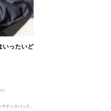
はいったいど
AR
ンテナンスパック。