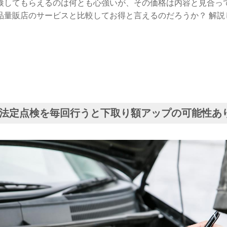
検してもらえるのは何とも心強いが、その価格は内容と見合っ
品量販店のサービスと比較してお得と言えるのだろうか？ 解説
法定点検を毎回行うと下取り額アップの可能性あ