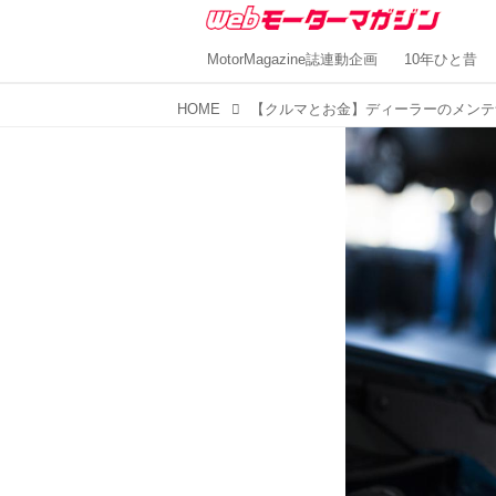
MotorMagazine誌連動企画
10年ひと昔
HOME