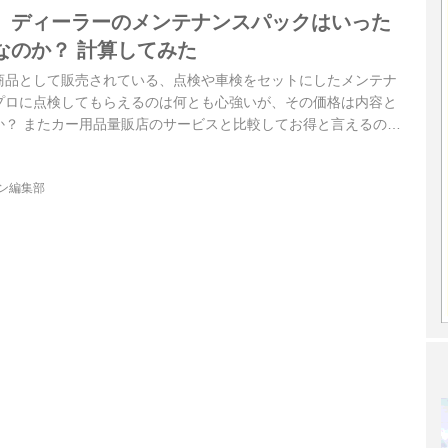
】ディーラーのメンテナンスパックはいった
なのか？ 計算してみた
商品として販売されている、点検や車検をセットにしたメンテナ
プロに点検してもらえるのは何とも心強いが、その価格は内容と
か？ またカー用品量販店のサービスと比較してお得と言えるのだ
ジン編集部