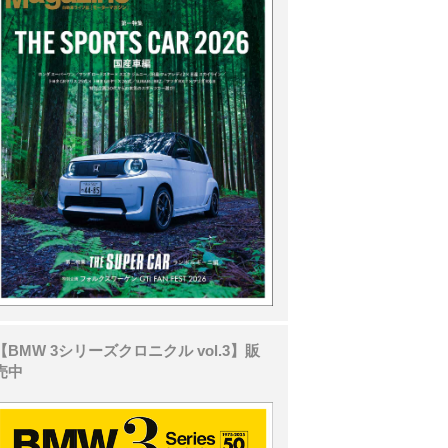
【BMW 3シリーズクロニクル vol.3】販
売中