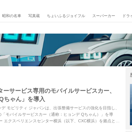
昭和の名車
写真蔵
ちょいふるジョイフル
スーパーカー
ドラ
ターサービス専用のモバイルサービスカー、
 Qちゃん」を導入
ヒョンデ モビリティ ジャパンは、出張整備サービスの強化を目指し、
の「モバイルサービスカー（通称：ヒョンデ Qちゃん）」を導
ー エクスペリエンスセンター横浜（以下、CXC横浜）を拠点とし