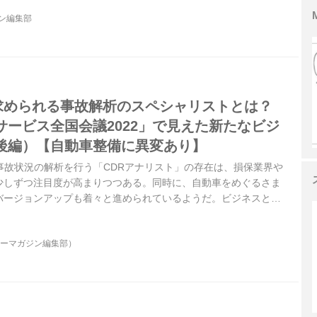
ジン編集部
に求められる事故解析のスペシャリストとは？
サービス全国会議2022」で見えた新たなビジ
後編）【自動車整備に異変あり】
事故状況の解析を行う「CDRアナリスト」の存在は、損保業界や
少しずつ注目度が高まりつつある。同時に、自動車をめぐるさま
バージョンアップも着々と進められているようだ。ビジネスとし
これから」と言えるかもしれない。
ターマガジン編集部）