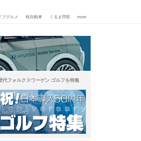
イブグルメ
軽自動車
くるま問答
more
歴代フォルクスワーゲン ゴルフを特集