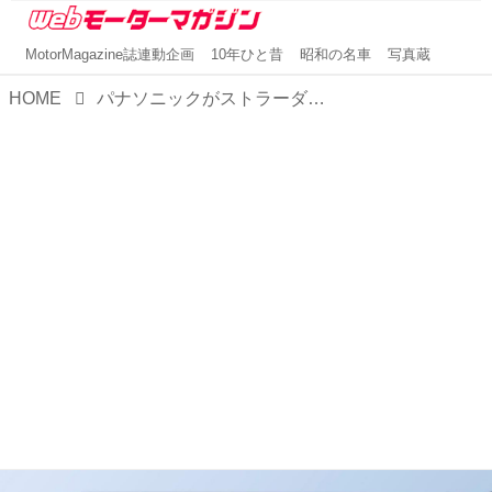
MotorMagazine誌連動企画
10年ひと昔
昭和の名車
写真蔵
HOME
パナソニックがストラーダ「CN-E330D」を発表。AV一体型カーナビのベーシックモデル