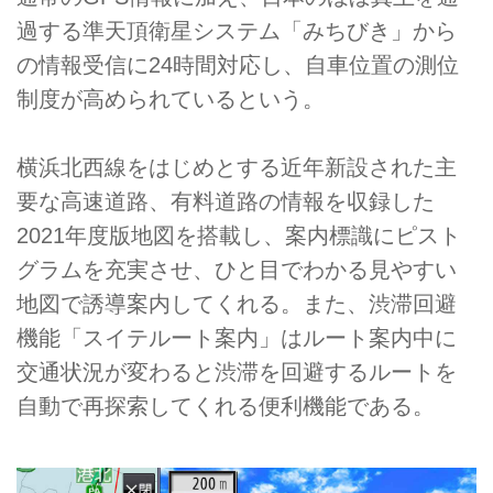
過する準天頂衛星システム「みちびき」から
の情報受信に24時間対応し、自車位置の測位
制度が高められているという。
横浜北西線をはじめとする近年新設された主
要な高速道路、有料道路の情報を収録した
2021年度版地図を搭載し、案内標識にピスト
グラムを充実させ、ひと目でわかる見やすい
地図で誘導案内してくれる。また、渋滞回避
機能「スイテルート案内」はルート案内中に
交通状況が変わると渋滞を回避するルートを
自動で再探索してくれる便利機能である。