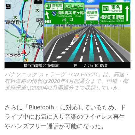
パナソニック ストラーダ「CN-E330D」は、高速・
有料道路の情報は2020年4月開通分まで、国道・都
道府県道は2020年2月開通分まで収録している。
さらに「Bluetooth」に対応しているため、ド
ライブ中にお気に入り音楽のワイヤレス再生
やハンズフリー通話が可能になった。