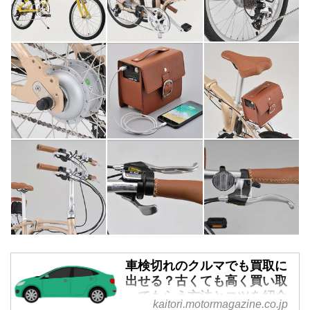
車検切れのクルマでも買取に
出せる？古くても高く買い取
ってもらう方法とコツを紹介
kaitori.motormagazine.co.jp