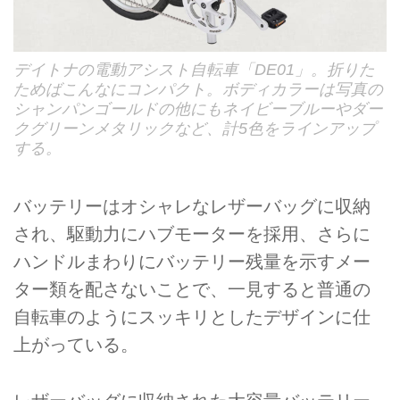
デイトナの電動アシスト自転車「DE01」。折りた
ためばこんなにコンパクト。ボディカラーは写真の
シャンパンゴールドの他にもネイビーブルーやダー
クグリーンメタリックなど、計5色をラインアップ
する。
バッテリーはオシャレなレザーバッグに収納
され、駆動力にハブモーターを採用、さらに
ハンドルまわりにバッテリー残量を示すメー
ター類を配さないことで、一見すると普通の
自転車のようにスッキリとしたデザインに仕
上がっている。