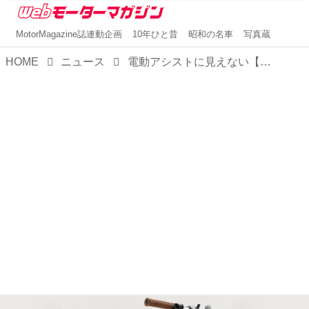
MotorMagazine誌連動企画
10年ひと昔
昭和の名車
写真蔵
HOME
ニュース
電動アシストに見えない【折りたたみ式電動アシスト自転車】。バイクパーツメーカー、デイトナ渾身の作