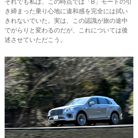
それでも私は、この時点では「B」モードの引
き締まった乗り心地に違和感を完全には拭い
きれないでいた。実は、この認識が旅の途中
でがらりと変わるのだが、これについては後
述させていただこう。