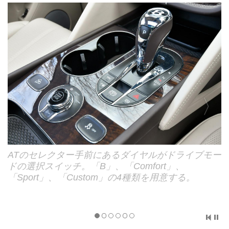
ATのセレクター手前にあるダイヤルがドライブモー
ドの選択スイッチ。「B」、「Comfort」、
「Sport」、「Custom」の4種類を用意する。