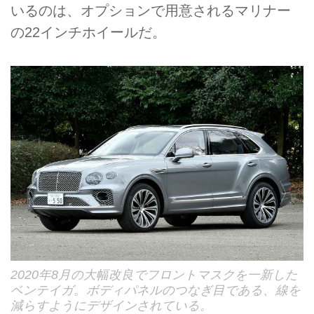
いるのは、オプションで用意されるマリナー
の22インチホイールだ。
2020年8月の大幅改良でフロントマスクを一新した
ベンテイガ。ボディパネルのつなぎ目である、線を
減らすようにデザインされている。