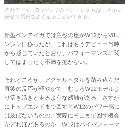
走行モード「B（ベントレー）」にすれば、クルマ
任せで気持ちよく走ることができる。
新型ベンテイガでは主役の座がW12からV8エ
ンジンに移ったが、これはもうデビュー当時
から感じていたとおり、パフォーマンスに関
してはまったく不満を抱かない。
それどころか、アクセルペダルを踏み込んだ
直後の反応が軽やかで、むしろW12モデルよ
り活き活きと走るような感触がある。さすが
にトップエンドまで回すとW12のパワー感に
は及ばないものの、実際にそこまで回す機会
がどれほどあるのか。W12はハイパフォーマ