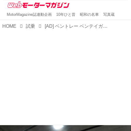
MotorMagazine誌連動企画
10年ひと昔
昭和の名車
写真蔵
HOME
試乗
[AD] ベントレー ベンテイガV8の真価を味わった約1000km。東京から南紀、そして大阪への旅路【試乗】